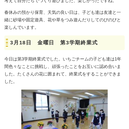
考えて自分たちでつくり遊びました、楽しかったですね。
春休みの預かり保育、天気の良い日は、子ども達は友達と一
緒に砂場や固定遊具、花や草をつみ遊んだりしてのびのびと
楽しんでいます。
3月18日 金曜日 第3学期終業式
今日は第3学期終業式でした。いちごチームの子ども達は1年
間色々なことに挑戦し、頑張ったことをお互いに認め合いま
した。たくさんの花に囲まれて、終業式をすることができま
した。