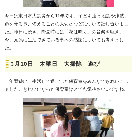
今日は東日本大震災から11年です。子ども達と地震や津波、
命を守る事、備えることの大切さなどについて話し合いまし
た。昨日に続き、降園時には「花は咲く」の音楽を聴き、
今、元気に生活できている事への感謝についても考えまし
た。
3月10日 木曜日 大掃除 遊び
一年間遊び、生活して過ごした保育室をみんなできれいにし
ました。きれいになった保育室はとても気持ちいいですね。