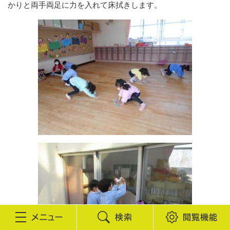
かりと両手両足に力を入れて床拭きします。
検
閲