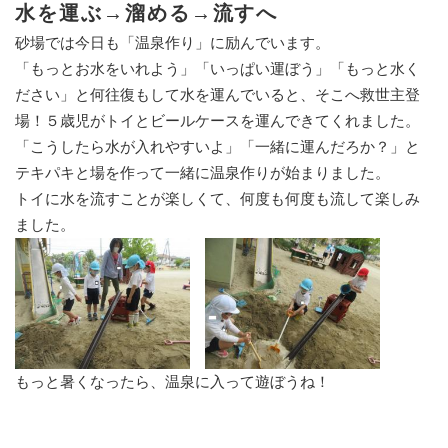
水を運ぶ→溜める→流すへ
砂場では今日も「温泉作り」に励んでいます。
「もっとお水をいれよう」「いっぱい運ぼう」「もっと水く
ださい」と何往復もして水を運んでいると、そこへ救世主登
場！５歳児がトイとビールケースを運んできてくれました。
「こうしたら水が入れやすいよ」「一緒に運んだろか？」と
テキパキと場を作って一緒に温泉作りが始まりました。
トイに水を流すことが楽しくて、何度も何度も流して楽しみ
ました。
もっと暑くなったら、温泉に入って遊ぼうね！