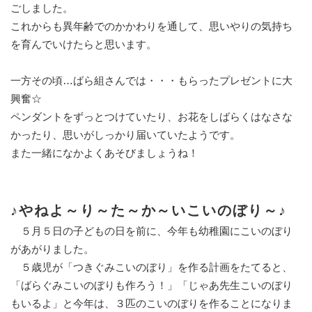
ごしました。
これからも異年齢でのかかわりを通して、思いやりの気持ち
を育んでいけたらと思います。
一方その頃…ばら組さんでは・・・もらったプレゼントに大
興奮☆
ペンダントをずっとつけていたり、お花をしばらくはなさな
かったり、思いがしっかり届いていたようです。
また一緒になかよくあそびましょうね！
♪やねよ～り～た～か～いこいのぼり～♪
５月５日の子どもの日を前に、今年も幼稚園にこいのぼり
があがりました。
５歳児が「つきぐみこいのぼり」を作る計画をたてると、
「ばらぐみこいのぼりも作ろう！」「じゃあ先生こいのぼり
もいるよ」と今年は、３匹のこいのぼりを作ることになりま