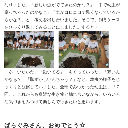
なりました。「新しい虫がでてきたのかな？」「中で幼虫が
腐っちゃったのかな？」「土がコロコロで黒くなっているか
らかな？」と、考えを出し合いました。そこで、飼育ケース
をひっくり返してみることにしました。すると・・・
「あ！いたいた」「動いてる」「もぐっていった」「寒いん
かなぁ？」「恥ずかしいんちゃう？」など、幼虫の様子をじ
っくりと観察していました。全部でみつかった幼虫は、『７
匹』。これからも身近な生き物と触れ合いながら、いろいろ
な気づきをみつけて楽しんで行きたいと思います。
ばらぐみさん、おめでとう☆