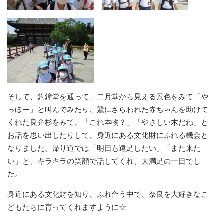
そして、釣鐘堂を通って、二月堂から見える景色をみて「や
っほー」と叫んでみたり、鷲にさらわれた赤ちゃんを助けて
くれた良弁杉をみて、「これ本物？」「やさしい木だね」と
お話を思い出したりして、身近にある文化財にふれる機会と
なりました。帰り道では「明日も遠足したい」「また来た
い」と、キラキラの笑顔で話してくれ、大満足の一日でし
た。
身近にある文化財を知り、ふれ合う中で、奈良を大好きなこ
どもたちに育ってくれますように☆