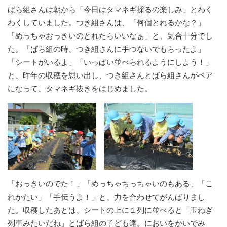
ばら組さんは朝から「今日はタマネギ採るの楽しみ」とわく
わくしていました。つき組さんは、「何個とれるかな？」
「めっちゃおっきいのとれたらいいなぁ」と、気合十分でし
た。「ばら組の時、つき組さんに手つないでもらったよ」
「シートがいるよ」「いっぱい並べられるようにしよう！」
と、昨年の収穫を思い出し、つき組さんとばら組さんがペア
になって、タマネギ抜きをはじめました。
「おっきいのでた！」「めっちゃちっちゃいのもある」「こ
れかたい」「手伝うよ！」と、力を合わせてがんばりまし
た。収穫したあとは、シートの上に１列に並べると「玉ねぎ
列車みたいだね」とばら組の子ども達。においをかいでみ