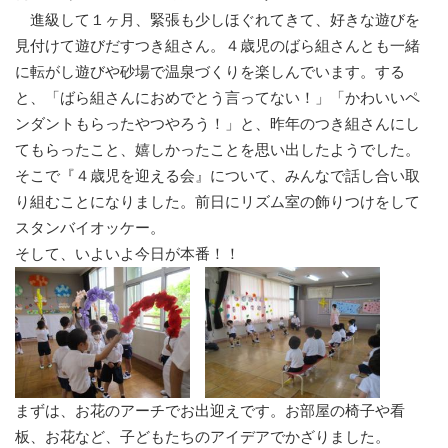
進級して１ヶ月、緊張も少しほぐれてきて、好きな遊びを
見付けて遊びだすつき組さん。４歳児のばら組さんとも一緒
に転がし遊びや砂場で温泉づくりを楽しんでいます。する
と、「ばら組さんにおめでとう言ってない！」「かわいいペ
ンダントもらったやつやろう！」と、昨年のつき組さんにし
てもらったこと、嬉しかったことを思い出したようでした。
そこで『４歳児を迎える会』について、みんなで話し合い取
り組むことになりました。前日にリズム室の飾りつけをして
スタンバイオッケー。
そして、いよいよ今日が本番！！
まずは、お花のアーチでお出迎えです。お部屋の椅子や看
板、お花など、子どもたちのアイデアでかざりました。