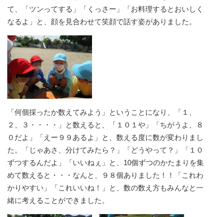
て、「ツンってする」「くっさー」「お料理するとおいしく
なるよ」と、顔を見合わせて笑顔で話す姿がありました。
「何個採ったか数えてみよう」ということになり、「１、
２、３・・・・」と数えると、「１０１や」「ちがうよ、８
０だよ」「えー９９あるよ」と、数える度に数が変わりまし
た。「じゃあさ、分けてみたら？」「どうやって？」「１０
ずつするんだよ」「いいねぇ」と、10個ずつのかたまりを集
めて数えると・・・なんと、９８個ありました！！「これわ
かりやすい」「これいいね！」と、数の数え方もみんなと一
緒に考えることができました。