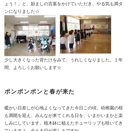
ょう！」と、励ましの言葉をかけていただき、やる気も満タ
ンになりました☆
少し大きくなった背たけをみて、うれしくなりました。１年
間、よろしくお願いします☆
ポンポンポンと春が来た
暖かい日差しが心地よくなってきた今日この頃。幼稚園の桜
も満開を迎え、みんなが来てくれる日を、いまかいまかと楽
しみにしています。植木鉢に植えたチューリップも咲いてき
ていますよ。会える日が楽しみですね。