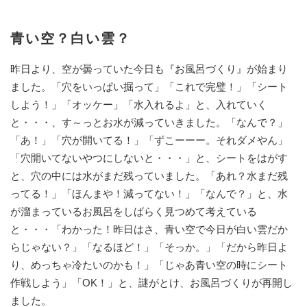
青い空？白い雲？
昨日より、空が曇っていた今日も『お風呂づくり』が始まり
ました。「穴をいっぱい掘って」「これで完璧！」「シート
しよう！」「オッケー」「水入れるよ」と、入れていく
と・・・、す～っとお水が減っていきました。「なんで？」
「あ！」「穴が開いてる！」「ずこーーー。それダメやん」
「穴開いてないやつにしないと・・・」と、シートをはがす
と、穴の中には水がまだ残っていました。「あれ？水まだ残
ってる！」「ほんまや！減ってない！」「なんで？」と、水
が溜まっているお風呂をしばらく見つめて考えている
と・・・「わかった！昨日はさ、青い空で今日が白い雲だか
らじゃない？」「なるほど！」「そっか。」「だから昨日よ
り、めっちゃ冷たいのかも！」「じゃあ青い空の時にシート
作戦しよう」「OK！」と、謎がとけ、お風呂づくりが再開し
ました。