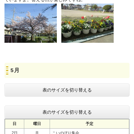
5月
表のサイズを切り替える
表のサイズを切り替える
日
曜日
予定
2日
月
こいのぼり集会