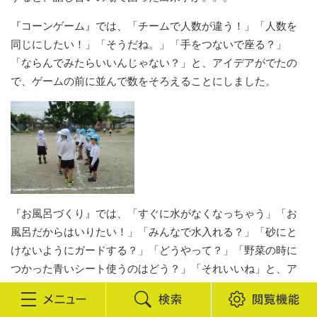
『コーンゲーム』では、「チームで人数が違う！」「人数を
同じにしたい！」「そうだね。」「手をつないで座る？」
「ならんでみたらいいんじゃない？」と、アイデアがでたの
で、ゲームの前に並んで数をそろえることにしました。
『お風呂づくり』では、「すぐに水がなくなっちゃう」「お
風呂だからはいりたい！」「みんなで水入れる？」「砂にと
けないようにガードする？」「どうやって？」「野菜の時に
つかった青いシート使うのはどう？」「それいいね」と、ア
イデアがでてきました。 シートをひいたお風呂、どうなっ
たでしょうか。明日をこうご期待！
検
閲