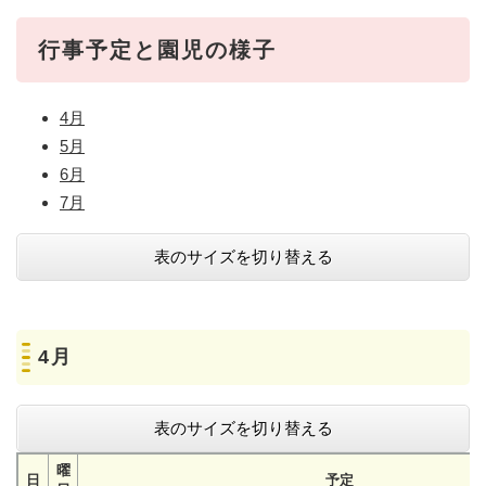
行事予定と園児の様子
4月
5月
6月
7月
表のサイズを切り替える
4月
表のサイズを切り替える
曜
日
予定