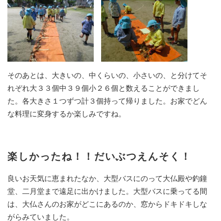
そのあとは、大きいの、中くらいの、小さいの、と分けてそ
れぞれ大３３個中３９個小２６個と数えることができまし
た。各大きさ１つずつ計３個持って帰りました。お家でどん
な料理に変身するか楽しみですね。
楽しかったね！！だいぶつえんそく！
良いお天気に恵まれたなか、大型バスにのって大仏殿や釣鐘
堂、二月堂まで遠足に出かけました。大型バスに乗ってる間
は、大仏さんのお家がどこにあるのか、窓からドキドキしな
がらみていました。