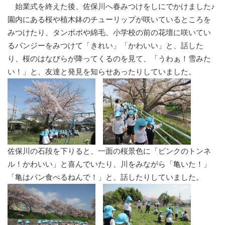
始業式を終えた後、佐保川へ春みつけをしにでかけました♪
園内にある桜や植木鉢のチューリップが咲いているところを
みつけたり、タンポポや綿毛、小学校の前の花壇に咲いてい
るパンジーをみつけて「きれい」「かわいい」と、話した
り、桜のはなびらが降ってくるのを見て、「うわぁ！雪みた
い！」と、友達と発見を知らせあったりしていました。
佐保川の石段を下りると、一面の桜景色に「ピンクのトンネ
ル！かわいい」と喜んでいたり、川をみながら「亀いた！」
「亀はパン食べるねんで！」と、話したりしていました。