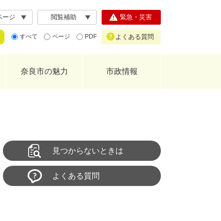
ページ
閲覧補助
緊急・災害
よくある質問
すべて
ページ
PDF
奈良市の魅力
市政情報
見つからないときは
よくある質問