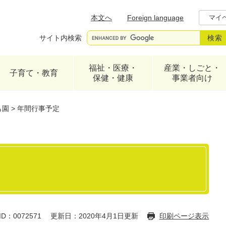
メニューを飛ばして本文へ
本文へ
Foreign language
マイ
サイト内検索
福祉・医療・
産業・しごと・
子育て・教育
保健・健康
事業者向け
も園
>
年間行事予定
D：0072571
更新日：2020年4月1日更新
印刷ページ表示