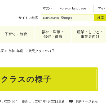
メニューを飛ばして本文へ
本文へ
Foreign language
マイ
サイト内検索
福祉・医療・
産業・しごと・
子育て・教育
保健・健康
事業者向け
も園
>
令和6年度 3歳児クラスの様子
児クラスの様子
：0224564
更新日：2024年4月22日更新
印刷ページ表示