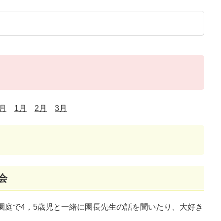
2月
1月
2月
3月
会
園庭で4，5歳児と一緒に園長先生の話を聞いたり、大好き
。