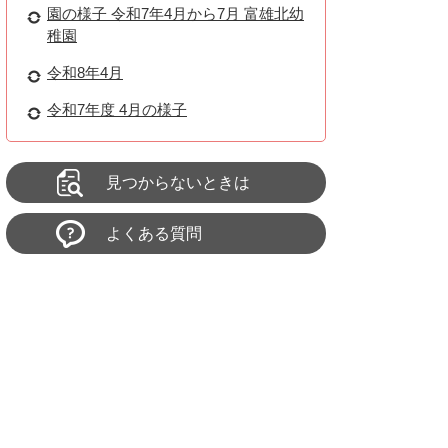
園の様子 令和7年4月から7月 富雄北幼
稚園
令和8年4月
令和7年度 4月の様子
見つからないときは
よくある質問