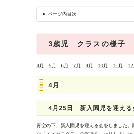
ページ内目次
3歳児 クラスの様子
4月
5月
6月
7月
9月
10月
11月
1
4月
4月25日 新入園児を迎える
青空の下、新入園児を迎える会をしました。
な「エビカニクス」の体操をしたりしました