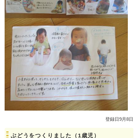
登録日9月8日
ぶどうをつくりました（1歳児）