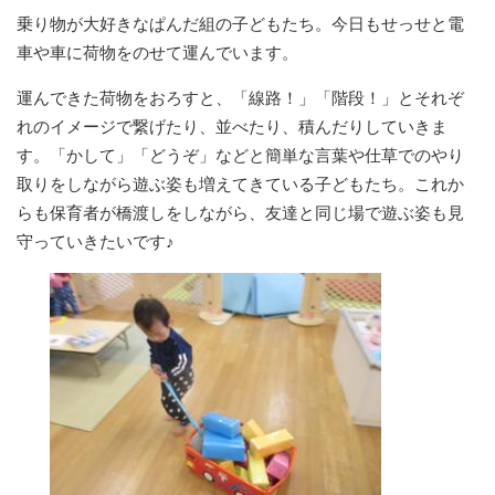
乗り物が大好きなぱんだ組の子どもたち。今日もせっせと電
車や車に荷物をのせて運んでいます。
運んできた荷物をおろすと、「線路！」「階段！」とそれぞ
れのイメージで繋げたり、並べたり、積んだりしていきま
す。「かして」「どうぞ」などと簡単な言葉や仕草でのやり
取りをしながら遊ぶ姿も増えてきている子どもたち。これか
らも保育者が橋渡しをしながら、友達と同じ場で遊ぶ姿も見
守っていきたいです♪