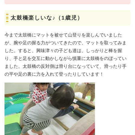
太鼓橋楽しいな♪（1歳児）
今まで太鼓橋にマットを被せて山登りを楽しんでいました
が、腕や足の握る力がついてきたので、マットを取ってみま
した。すると、興味津々の子ども達は、しっかりと棒を握
り、手と足を交互に動かしながら慎重に太鼓橋をのぼってい
ました。太鼓橋の反対側は滑り台になっていて、滑ったり手
の平や足の裏に力を入れて登ったりしています！