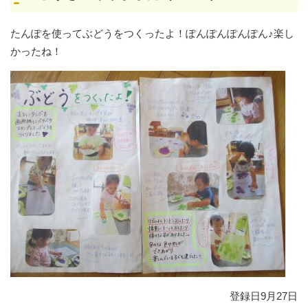
たんぽを使ってぶどうをつくったよ！ぽんぽんぽんぽん♪楽し
かったね！
登録日9月27日