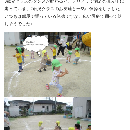
3歳児クラスのダンスが終わると、ノリノリで園庭の真ん中に
走っていき、2歳児クラスのお友達と一緒に体操をしました！
いつもは部屋で踊っている体操ですが、広い園庭で踊って嬉
しそうでした♪