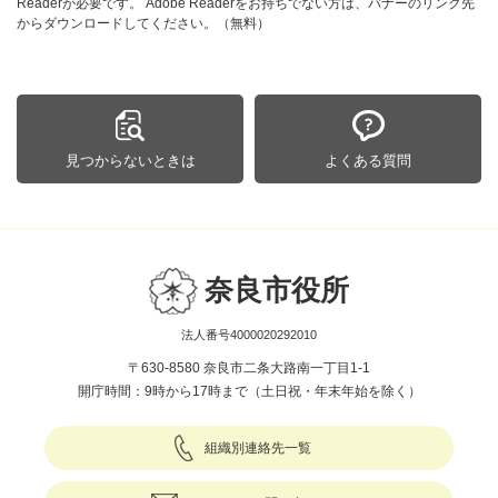
Readerが必要です。
Adobe Readerをお持ちでない方は、バナーのリンク先
からダウンロードしてください。（無料）
見つからないときは
よくある質問
奈良市役所
法人番号4000020292010
〒630-8580 奈良市二条大路南一丁目1-1
開庁時間：9時から17時まで（土日祝・年末年始を除く）
組織別連絡先一覧