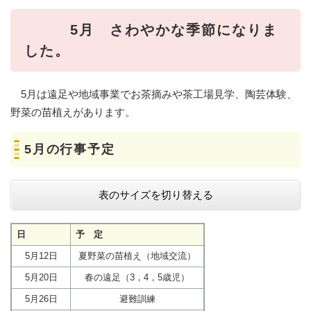
5月 さわやかな季節になりま
した。
5月は遠足や地域事業でお茶摘みや茶工場見学、陶芸体験、
野菜の苗植えがあります。
5月の行事予定
表のサイズを切り替える
日
予 定
5月12日
夏野菜の苗植え（地域交流）
5月20日
春の遠足（3，4，5歳児）
5月26日
避難訓練