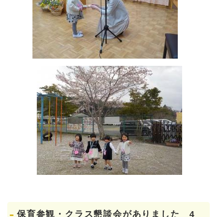
保育参観・クラス懇談会がありました 4