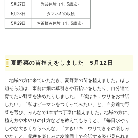
5月27日
陶芸体験（4．5歳児）
5月28日
タマネギの収穫
5月29日
お茶摘み体験（4．5歳児）
夏野菜の苗植えをしました 5月12日
地域の方に来ていただき、夏野菜の苗を植えました。ほし
組そら組は、事前に畑の草引きや石拾いをしたり、自分達で
育てたい野菜を決めたりしました。「僕はキュウリをお世話
したい」「私はピーマンをつくってみたい」と、自分達で野
菜を選び、みんなで1本ずつ丁寧に植えました。地域の方に、
植え方や水やりの仕方などを教えてもらうと、「毎日水やり
しやな大きくならへんな」「大きいキュウリできるの楽しみ
やな」と、収穫を楽しみに友達同士で会話する姿が見られま