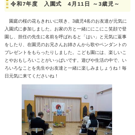
令和7年度 入園式 4月11日 ～3歳児～
園庭の桜の花もきれいに咲き、3歳児4名のお友達が元気に
入園式に参加しました。お家の方と一緒ににこにこ笑顔で登
園し、担任の先生に名前を呼ばれると「はい」と元気に返事
をしたり、在園児のお兄さんお姉さんから歌やペンダントの
プレゼントをもらったりしました。こども園には、楽しいこ
とやおもしろいことがいっぱいです。遊びや生活の中で、い
ろいろなことを先生やお友達と一緒に楽しみましょうね！毎
日元気に来てくださいね！