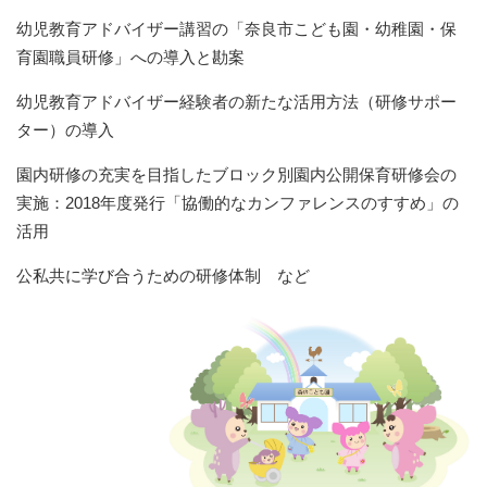
幼児教育アドバイザー講習の「奈良市こども園・幼稚園・保
育園職員研修」への導入と勘案
幼児教育アドバイザー経験者の新たな活用方法（研修サポー
ター）の導入
園内研修の充実を目指したブロック別園内公開保育研修会の
実施：2018年度発行「協働的なカンファレンスのすすめ」の
活用
公私共に学び合うための研修体制 など