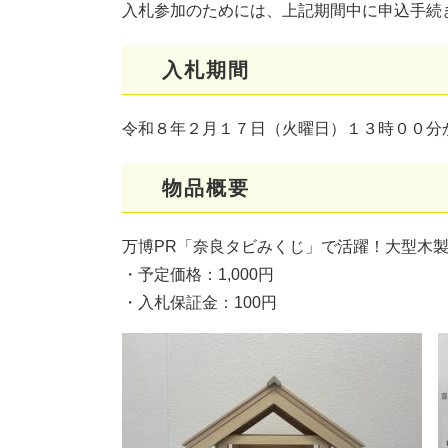
入札参加のためには、上記期間中に申込手続
入札期間
令和８年２月１７日（火曜日）１３時００分
物品概要
万博PR「奈良タビみくじ」で活躍！大型木製
・予定価格：1,000円
・入札保証金：100円