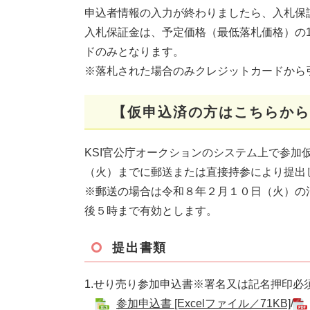
申込者情報の入力が終わりましたら、入札保
入札保証金は、予定価格（最低落札価格）の1
ドのみとなります。
※落札された場合のみクレジットカードから
【仮申込済の方はこちらから
KSI官公庁オークションのシステム上で参加
（火）までに郵送または直接持参により提出
※郵送の場合は令和８年２月１０日（火）の
後５時まで有効とします。
提出書類
1.せり売り参加申込書※署名又は記名押印必
参加申込書 [Excelファイル／71KB]
/