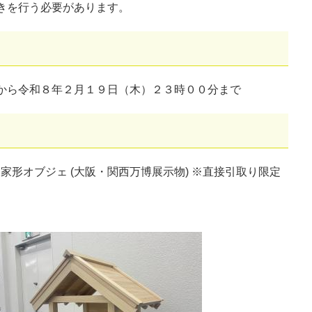
きを行う必要があります。
から令和８年２月１９日（木）２３時００分まで
家形オブジェ (大阪・関西万博展示物) ※直接引取り限定