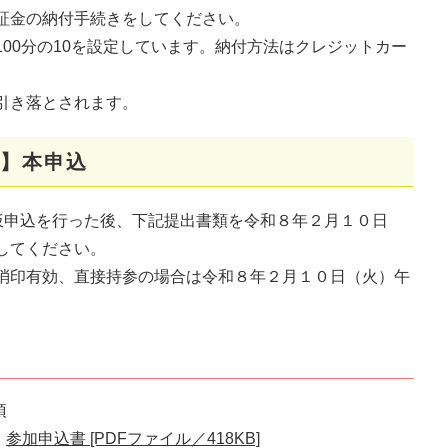
証金の納付手続きをしてください。
00分の10を設定しています。納付方法はクレジットカー
引き落とされます。
】本申込
仮申込を行った後、下記提出書類を令和８年２月１０日
してください。
消印有効、直接持参の場合は令和８年２月１０日（火）午
須
参加申込書 [PDFファイル／418KB]