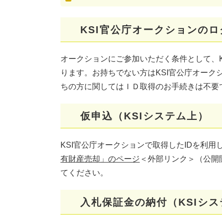
KSI官公庁オークションのロ
オークションにご参加いただく条件として、K
ります。お持ちでない方はKSI官公庁オーク
ちの方に関してはＩＤ取得のお手続きは不要
仮申込（KSIシステム上）
KSI官公庁オークションで取得したIDを利用
有財産売却」のページ
＜外部リンク＞
（公開
てください。
入札保証金の納付（KSIシ