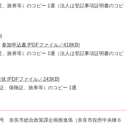
証、旅券等）のコピー 1通（法人は登記事項証明書のコピ
須
参加申込書 [PDFファイル／418KB]
証、旅券等）のコピー 1通（法人は登記事項証明書のコピ
状 [PDFファイル／243KB]
証、保険証、旅券等）のコピー 1通
番１号 奈良市総合政策課企画推進係（奈良市役所中央棟６