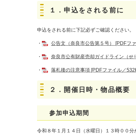
１．申込をされる前に
申込をされる前に下記必ずご確認ください。
・
公告文（奈良市公告第５号） [PDFファイ
・
奈良市公有財産売却ガイドライン（せり売り
・
落札後の注意事項 [PDFファイル／532K
２．開催日時・物品概要
参加申込期間
令和８年１月１４日（水曜日）１３時００分