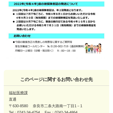
このページに関するお問い合わせ先
福祉医療課
直通
〒630-8580
奈良市二条大路南一丁目1－1
Tel：0742-34-4754
Fax：0742-34-4864