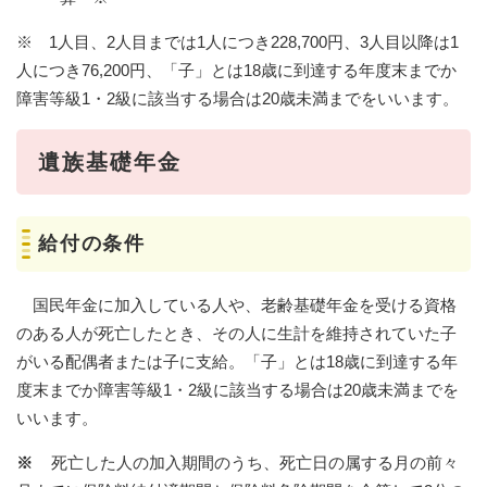
※ 1人目、2人目までは1人につき228,700円、3人目以降は1
人につき76,200円、「子」とは18歳に到達する年度末までか
障害等級1・2級に該当する場合は20歳未満までをいいます。
遺族基礎年金
給付の条件
国民年金に加入している人や、老齢基礎年金を受ける資格
のある人が死亡したとき、その人に生計を維持されていた子
がいる配偶者または子に支給。「子」とは18歳に到達する年
度末までか障害等級1・2級に該当する場合は20歳未満までを
いいます。
※
死亡した人の加入期間のうち、死亡日の属する月の前々