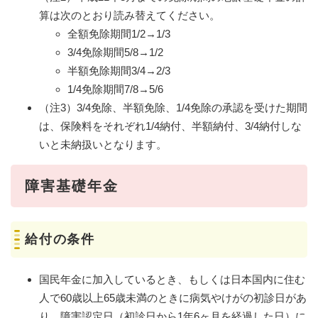
算は次のとおり読み替えてください。
全額免除期間1/2→1/3
3/4免除期間5/8→1/2
半額免除期間3/4→2/3
1/4免除期間7/8→5/6
（注3）3/4免除、半額免除、1/4免除の承認を受けた期間
は、保険料をそれぞれ1/4納付、半額納付、3/4納付しな
いと未納扱いとなります。
障害基礎年金
給付の条件
国民年金に加入しているとき、もしくは日本国内に住む
人で60歳以上65歳未満のときに病気やけがの初診日があ
り、障害認定日（初診日から1年6ヶ月を経過した日）に