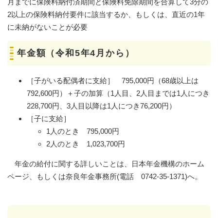
月までに保険料納付済期間と保険料免除期間を合算して3分の
2以上の保険料納付要件に該当するか、もしくは、直近の1年
に未納がないことが必要
年金額（令和5年4月から）
［子がいる配偶者に支給］ 795,000円（68歳以上は
792,600円）＋子の加算（1人目、2人目までは1人につき
228,700円、3人目以降は1人につき76,200円）
［子に支給］
1人のとき 795,000円
2人のとき 1,023,700円
年金の給付に関する詳しいことは、日本年金機構のホーム
ページ、もしくは奈良年金事務所(電話 0742-35-1371)へ。