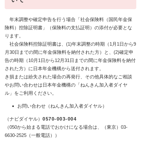
年末調整や確定申告を行う場合「社会保険料（国民年金保
険料）控除証明書」（保険料の支払証明）の添付が必要とな
ります。
社会保険料控除証明書は、(1)年末調整の時期（1月1日から9
月30日までの間に年金保険料を納付された方）と、(2)確定申
告の時期（10月1日から12月31日までの間に年金保険料を納付
された方）に日本年金機構から送付されます。
き損または紛失された場合の再発行、その他具体的なご相談
やお問い合わせは日本年金機構の「ねんきん加入者ダイヤ
ル」をご利用ください。
お問い合わせ（ねんきん加入者ダイヤル）
​（ナビダイヤル）
0570
-003-004
（050から始まる電話でおかけになる場合は、（東京）03-
6630-2525（一般電話））