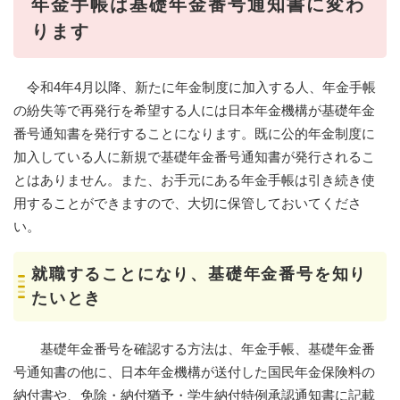
年金手帳は基礎年金番号通知書に変わ
ります
令和4年4月以降、新たに年金制度に加入する人、年金手帳
の紛失等で再発行を希望する人には日本年金機構が基礎年金
番号通知書を発行することになります。既に公的年金制度に
加入している人に新規で基礎年金番号通知書が発行されるこ
とはありません。また、お手元にある年金手帳は引き続き使
用することができますので、大切に保管しておいてくださ
い。
就職することになり、基礎年金番号を知り
たいとき
基礎年金番号を確認する方法は、年金手帳、基礎年金番
号通知書の他に、日本年金機構が送付した国民年金保険料の
納付書や、免除・納付猶予・学生納付特例承認通知書に記載