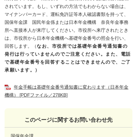
されています。もし、いずれの方法でもわからない場合は、
マイナンバーカード、運転免許証等本人確認書類を持って、
国保年金課 国民年金係または日本年金機構 奈良年金事務
所へ直接本人が来庁してください。市役所へ来庁されたとき
は、市役所から日本年金機構へ基礎年金番号の照会を行い、
回答します。（
なお、市役所では基礎年金番号通知書の
発行は行っていませんのでご注意ください。また、電話
で基礎年金番号を回答することはできませんので、ご了
承願います。）
年金手帳は基礎年金番号通知書に変わります（日本年金
機構） [PDFファイル／278KB]
このページに関するお問い合わせ先
国保年金課