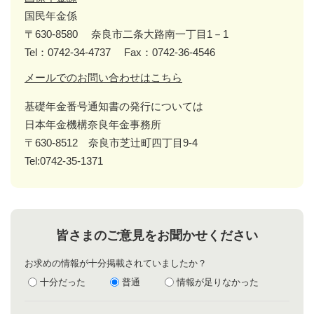
国民年金係
〒630-8580
奈良市二条大路南一丁目1－1
Tel：0742-34-4737
Fax：0742-36-4546
メールでのお問い合わせはこちら
基礎年金番号通知書の発行については
日本年金機構奈良年金事務所
〒630-8512 奈良市芝辻町四丁目9-4
Tel:0742-35-1371
皆さまのご意見をお聞かせください
お求めの情報が十分掲載されていましたか？
十分だった
普通
情報が足りなかった