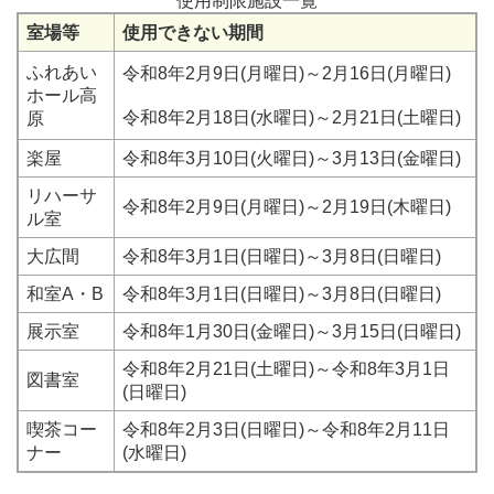
使用制限施設一覧
室場等
使用できない期間
ふれあい
令和8年2月9日(月曜日)～2月16日(月曜日)
ホール高
令和8年2月18日(水曜日)～2月21日(土曜日)
原
楽屋
令和8年3月10日(火曜日)～3月13日(金曜日)
リハーサ
令和8年2月9日(月曜日)～2月19日(木曜日)
ル室
大広間
令和8年3月1日(日曜日)～3月8日(日曜日)
和室A・B
令和8年3月1日(日曜日)～3月8日(日曜日)
展示室
令和8年1月30日(金曜日)～3月15日(日曜日)
令和8年2月21日(土曜日)～令和8年3月1日
図書室
(日曜日)
喫茶コー
令和8年2月3日(日曜日)～令和8年2月11日
ナー
(水曜日)