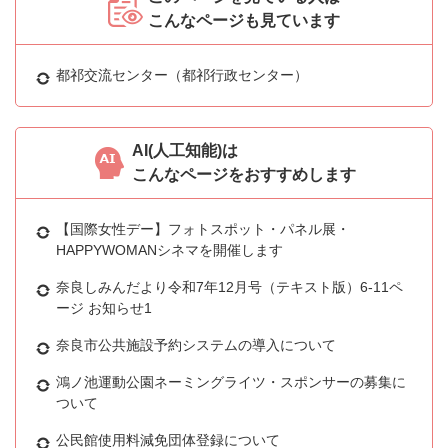
こんなページも見ています
都祁交流センター（都祁行政センター）
AI(人工知能)は
こんなページをおすすめします
【国際女性デー】フォトスポット・パネル展・
HAPPYWOMANシネマを開催します
奈良しみんだより令和7年12月号（テキスト版）6-11ペ
ージ お知らせ1
奈良市公共施設予約システムの導入について
鴻ノ池運動公園ネーミングライツ・スポンサーの募集に
ついて
公民館使用料減免団体登録について