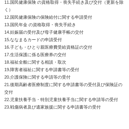
11.国民健康保険 の資格取得・喪失手続き及び交付（更新を除
く）
12.国民健康保険の保険給付に関する申請受付
13.国民年金 の資格取得・喪失手続き
14.妊娠届の受付及び母子健康手帳の交付
15.ななまるカードの申請受付
16.子ども・ひとり親医療費受給資格証の交付
17.生活保護に係る医療券の交付
18.福祉全般に関する相談・取次
19.障害者福祉に関する申請書等の受付
20.介護保険に関する申請等の受付
21.後期高齢者医療制度に関する申請書等の受付及び保険証の
交付
22.児童扶養手当・特別児童扶養手当に関する申請等の受付
23.戦傷病者及び遺家族援に関する申請書等の受付