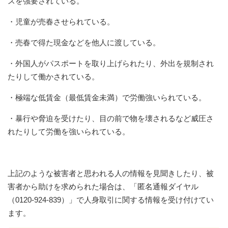
スを強要されている。
・児童が売春させられている。
・売春で得た現金などを他人に渡している。
・外国人がパスポートを取り上げられたり、外出を規制され
たりして働かされている。
・極端な低賃金（最低賃金未満）で労働強いられている。
・暴行や脅迫を受けたり、目の前で物を壊されるなど威圧さ
れたりして労働を強いられている。
上記のような被害者と思われる人の情報を見聞きしたり、被
害者から助けを求められた場合は、「匿名通報ダイヤル
（0120-924-839）」で人身取引に関する情報を受け付けてい
ます。