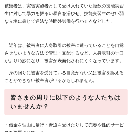
被疑者は、実習実施者として受け入れていた複数の技能実習
生に対して暴力を振るい暴言を浴びせ、技能実習生のぜい弱
な立場に乗じて違法な時間外労働を行わせるなどした。
近年は、被害者に人身取引の被害に遭っていることを自覚
させないような方法で管理・支配するなど、人身取引の手口
がより巧妙になり、被害が表面化されにくくなっています。
身の回りに被害を受けている自覚がない又は被害を訴える
ことができない被害者がいるかもしれません。
皆さまの周りに以下のような人たちは
いませんか？
・借金を理由に暴行・脅迫を受けたりして売春や性的サービ