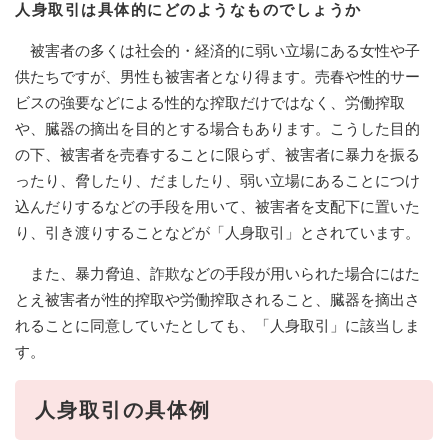
人身取引は具体的にどのようなものでしょうか
被害者の多くは社会的・経済的に弱い立場にある女性や子
供たちですが、男性も被害者となり得ます。売春や性的サー
ビスの強要などによる性的な搾取だけではなく、労働搾取
や、臓器の摘出を目的とする場合もあります。こうした目的
の下、被害者を売春することに限らず、被害者に暴力を振る
ったり、脅したり、だましたり、弱い立場にあることにつけ
込んだりするなどの手段を用いて、被害者を支配下に置いた
り、引き渡りすることなどが「人身取引」とされています。
また、暴力脅迫、詐欺などの手段が用いられた場合にはた
とえ被害者が性的搾取や労働搾取されること、臓器を摘出さ
れることに同意していたとしても、「人身取引」に該当しま
す。
人身取引の具体例