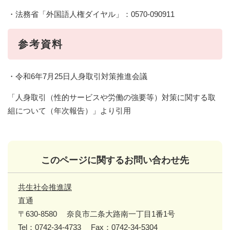
・法務省「外国語人権ダイヤル」：0570-090911
参考資料
・令和6年7月25日人身取引対策推進会議
「人身取引（性的サービスや労働の強要等）対策に関する取
組について（年次報告）」より引用
このページに関するお問い合わせ先
共生社会推進課
直通
〒630-8580
奈良市二条大路南一丁目1番1号
Tel：0742-34-4733
Fax：0742-34-5304