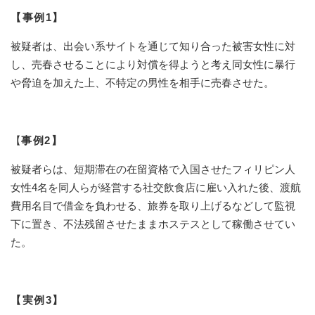
【事例1】
被疑者は、出会い系サイトを通じて知り合った被害女性に対
し、売春させることにより対償を得ようと考え同女性に暴行
や脅迫を加えた上、不特定の男性を相手に売春させた。
【
事例2】
被疑者らは、短期滞在の在留資格で入国させたフィリピン人
女性4名を同人らが経営する社交飲食店に雇い入れた後、渡航
費用名目で借金を負わせる、旅券を取り上げるなどして監視
下に置き、不法残留させたままホステスとして稼働させてい
た。
【実例3】