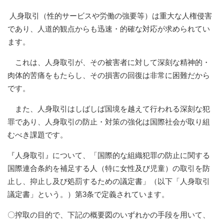
人身取引（性的サービスや労働の強要等）は重大な人権侵害
であり、人道的観点からも迅速・的確な対応が求められてい
ます。
これは、人身取引が、その被害者に対して深刻な精神的・
肉体的苦痛をもたらし、その損害の回復は非常に困難だから
です。
また、人身取引はしばしば国境を越えて行われる深刻な犯
罪であり、人身取引の防止・対策の強化は国際社会が取り組
むべき課題です。
『人身取引』について、「国際的な組織犯罪の防止に関する
国際連合条約を補足する人（特に女性及び児童）の取引を防
止し、抑止し及び処罰するための議定書」（以下「人身取引
議定書」という。）第3条で定義されています。
〇搾取の目的で、下記の概要図のいずれかの手段を用いて、