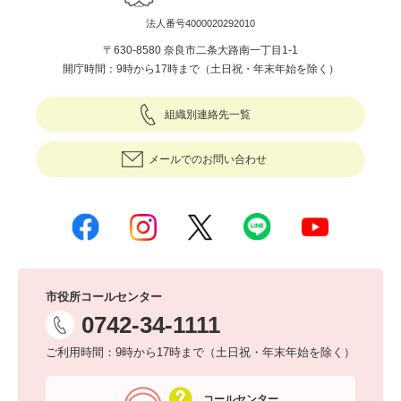
法人番号4000020292010
〒630-8580 奈良市二条大路南一丁目1-1
開庁時間：9時から17時まで（土日祝・年末年始を除く）
組織別連絡先一覧
メールでのお問い合わせ
市役所コールセンター
0742-34-1111
ご利用時間：9時から17時まで（土日祝・年末年始を除く）
コールセンター