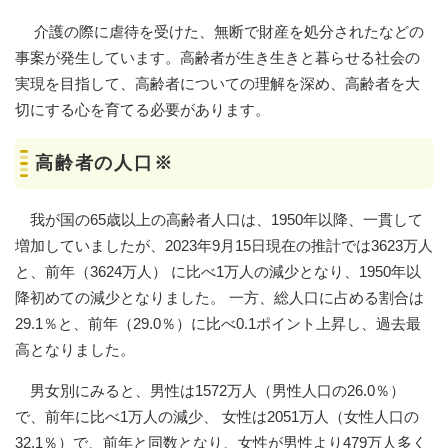
介護の際に虐待を受けた、無断で財産を処分されたなどの
事案が発生しています。高齢者が生き生きと暮らせる社会の
実現を目指して、高齢者についての理解を深め、高齢者を大
切にする心を育てる必要があります。
高齢者の人口※
我が国の65歳以上の高齢者人口は、1950年以降、一貫して
増加していましたが、2023年9月15日現在の推計では3623万人
と、前年（3624万人） に比べ1万人の減少となり、1950年以
降初めての減少となりました。 一方、総人口に占める割合は
29.1％と、前年（29.0％）に比べ0.1ポイント上昇し、過去最
高となりました。
男女別にみると、男性は1572万人（男性人口の26.0％）
で、前年に比べ1万人の減少、 女性は2051万人（女性人口の
32.1％）で、前年と同数となり、女性が男性より479万人多く