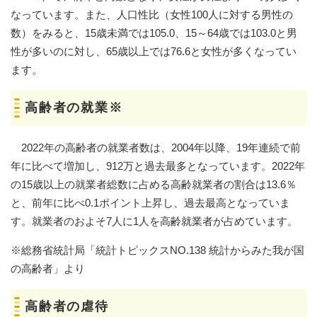
なっています。また、人口性比（女性100人に対する男性の
数）をみると、15歳未満では105.0、15～64歳では103.0と男
性が多いのに対し、65歳以上では76.6と女性が多くなってい
ます。
高齢者の就業※
2022年の高齢者の就業者数は、2004年以降、19年連続で前
年に比べて増加し、912万と過去最多となっています。2022年
の15歳以上の就業者総数に占める高齢就業者の割合は13.6％
と、前年に比べ0.1ポイント上昇し、過去最高となっていま
す。就業者のおよそ7人に1人を高齢就業者が占めています。
※総務省統計局「統計トピックスNO.138 統計からみた我が国
の高齢者」より
高齢者の虐待