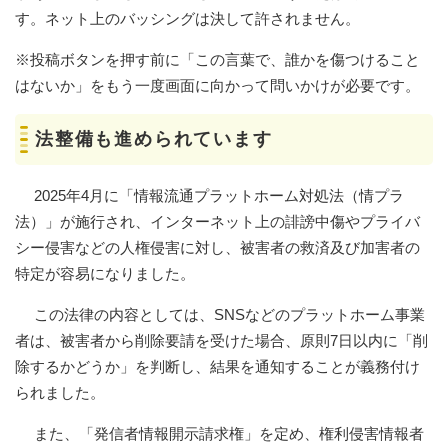
す。ネット上のバッシングは決して許されません。
※投稿ボタンを押す前に「この言葉で、誰かを傷つけること
はないか」をもう一度画面に向かって問いかけが必要です。
法整備も進められています
2025年4月に「情報流通プラットホーム対処法（情プラ
法）」が施行され、インターネット上の誹謗中傷やプライバ
シー侵害などの人権侵害に対し、被害者の救済及び加害者の
特定が容易になりました。
この法律の内容としては、SNSなどのプラットホーム事業
者は、被害者から削除要請を受けた場合、原則7日以内に「削
除するかどうか」を判断し、結果を通知することが義務付け
られました。
また、「発信者情報開示請求権」を定め、権利侵害情報者