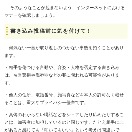
そのようなことが起きないよう、インターネットにおける
マナーを確認しましょう。
書き込み投稿前に気を付けて！
何気ない一言が取り返しのつかない事態を招くことがあり
ます。
・相手を傷つける言動や、容姿・人格を否定する書き込み
は、名誉棄損や侮辱罪などの罪に問われる可能性がありま
す。
・他人の住所、電話番号、顔写真などを本人の許可なく載せ
ることは、重大なプライバシー侵害です。
・真偽のわからない噂話などをシェアしたり広めたりするこ
とは、加害者に加担しているのと同じです。たとえ相手に非
があると感じても「叩いてもいい」という考えは間違いで