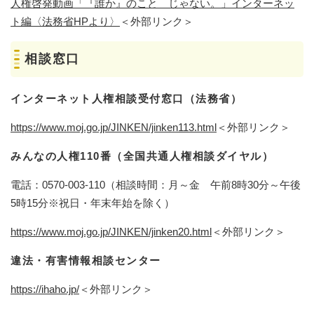
人権啓発動画「『誰か』のこと じゃない。」インターネッ
ト編〈法務省HPより〉
＜外部リンク＞
相談窓口
インターネット人権相談受付窓口（法務省）
https://www.moj.go.jp/JINKEN/jinken113.html
＜外部リンク＞
​みんなの人権110番（全国共通人権相談ダイヤル）
電話：0570-003-110（相談時間：月～金 午前8時30分～午後
5時15分※祝日・年末年始を除く）​
https://www.moj.go.jp/JINKEN/jinken20.html
＜外部リンク＞
違法・有害情報相談センター
https://ihaho.jp/
＜外部リンク＞