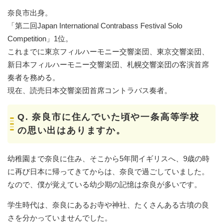
奈良市出身。
「第二回Japan International Contrabass Festival Solo
Competition」1位。
これまでに東京フィルハーモニー交響楽団、東京交響楽団、
新日本フィルハーモニー交響楽団、札幌交響楽団の客演首席
奏者を務める。
現在、読売日本交響楽団首席コントラバス奏者。
Q.
奈良市に住んでいた頃や一条高等学校
の思い出はありますか。
幼稚園まで奈良に住み、そこから5年間イギリスへ、9歳の時
に再び日本に帰ってきてからは、奈良で過ごしていました。
なので、僕が覚えている幼少期の記憶は奈良が多いです。
学生時代は、奈良にあるお寺や神社、たくさんある古墳の良
さを分かっていませんでした。