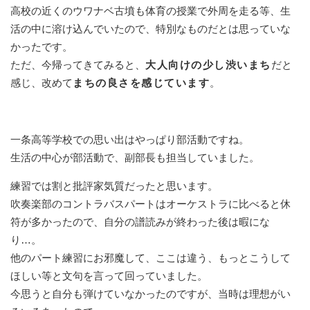
高校の近くのウワナベ古墳も体育の授業で外周を走る等、生
活の中に溶け込んでいたので、特別なものだとは思っていな
かったです。
ただ、今帰ってきてみると、
大人向けの少し渋いまち
だと
感じ、改めて
まちの良さを感じています
。
一条高等学校での思い出はやっぱり部活動ですね。
生活の中心が部活動で、副部長も担当していました。
練習では割と批評家気質だったと思います。
吹奏楽部のコントラバスパートはオーケストラに比べると休
符が多かったので、自分の譜読みが終わった後は暇にな
り…。
他のパート練習にお邪魔して、ここは違う、もっとこうして
ほしい等と文句を言って回っていました。
今思うと自分も弾けていなかったのですが、当時は理想がい