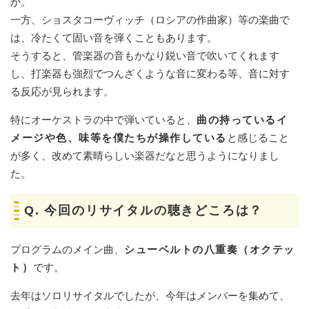
か。
一方、ショスタコーヴィッチ（ロシアの作曲家）等の楽曲で
は、冷たくて固い音を弾くこともあります。
そうすると、管楽器の音もかなり鋭い音で吹いてくれます
し、打楽器も強烈でつんざくような音に変わる等、音に対す
る反応が見られます。
特にオーケストラの中で弾いていると、
曲の持っているイ
メージや色、味等を僕たちが操作している
と感じること
が多く、改めて素晴らしい楽器だなと思うようになりまし
た。
Q.
今回のリサイタルの聴きどころは？
プログラムのメイン曲、
シューベルトの八重奏（オクテッ
ト）
です。
去年はソロリサイタルでしたが、今年はメンバーを集めて、