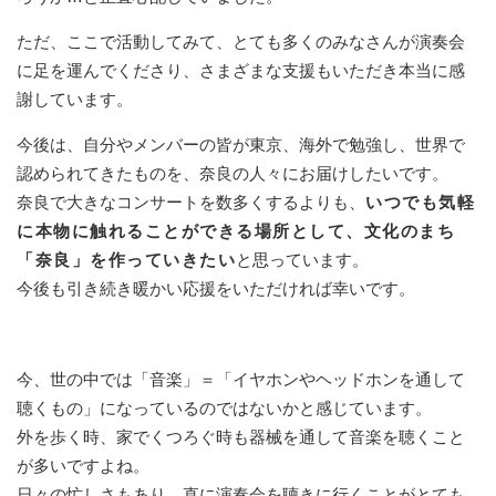
ただ、ここで活動してみて、とても多くのみなさんが演奏会
に足を運んでくださり、さまざまな支援もいただき本当に感
謝しています。
今後は、自分やメンバーの皆が東京、海外で勉強し、世界で
認められてきたものを、奈良の人々にお届けしたいです。
奈良で大きなコンサートを数多くするよりも、
いつでも気軽
に本物に触れることができる場所として、文化のまち
「奈良」を作っていきたい
と思っています。
今後も引き続き暖かい応援をいただければ幸いです。
今、世の中では「音楽」＝「イヤホンやヘッドホンを通して
聴くもの」になっているのではないかと感じています。
外を歩く時、家でくつろぐ時も器械を通して音楽を聴くこと
が多いですよね。
日々の忙しさもあり、直に演奏会を聴きに行くことがとても