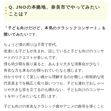
Q. JNO
の本拠地、奈良市でやってみたい
ことは？
「子ども向けだけど、本気のクラシックコンサート」を
開いてみたい
です。
ちょうど僕の周りは子育て世代。
友達にも子どもが生まれ、話していると子ども向けのコンサ
ートのリクエストが多いんです。
僕も幼少期を振り返ると、あんまり大きな演奏会が少なく、
有名な方も来るのが限られていたなと感じます。
分かりやすくて楽しい曲から理解するのが難しい前衛的な現
代音楽までを幅広く取り扱いつつも、子ども連れでおしゃべ
りや大きな音を立てるのも構わない、子ども向けのコンサー
トをやってみたいなと思います。
子ども向けの有名なクラシック曲やアニメの曲等を弾くこと