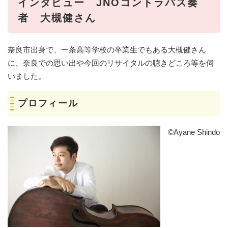
インタビュー
JNO
コントラバス奏
者 大槻健さん
奈良市出身で、一条高等学校の卒業生でもある大槻健さん
に、奈良での思い出や今回のリサイタルの聴きどころ等を伺
いました。
プロフィール
©Ayane Shindo