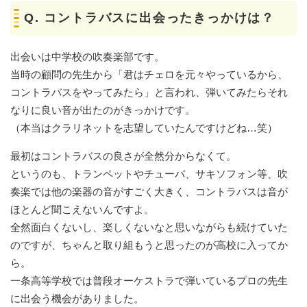
Q.
コントラバスに出会ったきっかけは？
出会いは中学校の吹奏楽部です。
当時の顧問の先生から「君はチェロを元々やっているから、
コントラバスをやってみたら」と言われ、弾いてみたらそれ
なりに良い音が出たのがきっかけです。
（本当はクラリネットを志望していたんですけどね…笑）
最初はコントラバスの良さが全然分からなくて。
というのも、トランペットやチューバ、サキソフォン等、吹
奏楽では他の楽器の音がすごく大きく、コントラバスは音が
ほとんど聞こえないんですよ。
全然面白くないし、楽しくないなと思いながらも続けていた
のですが、ちゃんと取り組もうと思ったのが高校に入ってか
ら。
一条高等学校では普段オーケストラで弾いているプロの先生
に出会う機会がありました。