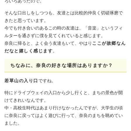
ろいろあったので。
そんな口出しをしつつも、友達とは比較的仲良く切磋琢磨で
きたと思っています。
今でも付き合いのあるこの時の友達は、「音楽」というフィ
ルターを通さずに僕を見てくれていると感じます。
奈良に帰ると、よく会う友達もいて、やはり
ここが故郷なん
だなと嬉しく感じます
。
ちなみに、奈良の好きな場所はありますか？
若草山の入り口
ですね。
特にドライブウェイの入口から少し行くと、まちの景色が開
けてきれいなんです。
中・高校生時代はあまり行けなかったんですが、大学生の頃
に奈良に戻ってはよく遊びに行って、奈良のまちを眺めてい
ました。