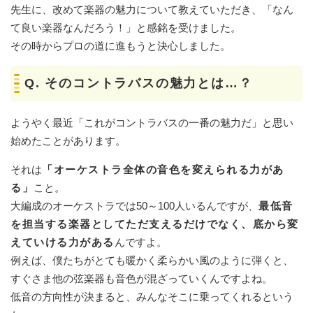
先生に、改めて楽器の魅力について教えていただき、「なん
て良い楽器なんだろう！」と感銘を受けました。
その時からプロの道に進もうと決心しました。
Q. その
コントラバスの魅力とは…？
ようやく最近「これがコントラバスの一番の魅力だ」と思い
始めたことがあります。
それは
「オーケストラ全体の音色を変えられる力があ
る」
こと。
大編成のオーケストラでは50～100人いるんですが、
最低音
を担当する楽器としてただ支えるだけでなく、底から変
えていける力がある
んですよ。
例えば、僕たちがとても暖かく柔らかい風のように弾くと、
すぐさま他の弦楽器も音色が混ざっていくんですよね。
低音の方向性が決まると、みんなそこに乗ってくれるという