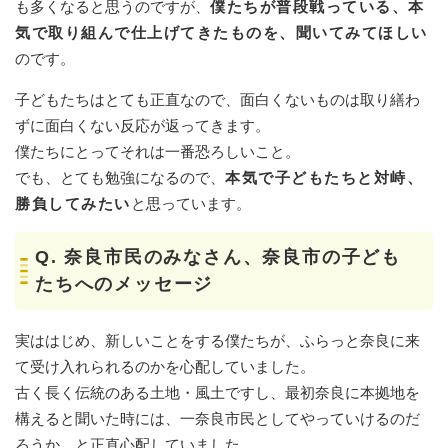
も多くなると思うのですが、
僕たちが普段戦っている、本
気で取り組んで仕上げてきたものを、聞いてみてほしい
のです。
子どもたちはとても正直なので、面白くないものは取り繕わ
ずに面白くない反応が返ってきます。
僕たちにとってそれは一番恐ろしいこと。
でも、とても勉強になるので、
本気で子どもたちと対峙、
勝負してみたい
と思っています。
Q. 奈良
市民のみなさん、奈良市の子ども
たちへのメッセージ
実ははじめ、新しいことをする僕たちが、ふらっと奈良に来
て受け入れられるのかを心配していました。
古く長く伝統のある土地・風土ですし、最初奈良に本拠地を
構えると聞いた時には、一奈良市民としてやっていけるのだ
ろうか…と正直心配していました。