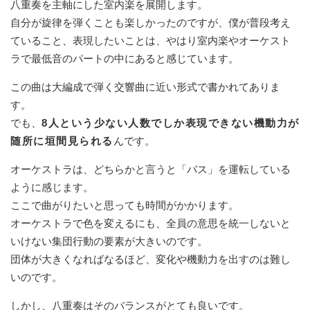
八重奏を主軸にした室内楽を展開します。
自分が旋律を弾くことも楽しかったのですが、僕が普段考え
ていること、表現したいことは、やはり室内楽やオーケスト
ラで最低音のパートの中にあると感じています。
この曲は大編成で弾く交響曲に近い形式で書かれてありま
す。
でも、
8人という少ない人数でしか表現できない機動力が
随所に垣間見られる
んです。
オーケストラは、どちらかと言うと「バス」を運転している
ように感じます。
ここで曲がりたいと思っても時間がかかります。
オーケストラで色を変えるにも、全員の意思を統一しないと
いけない集団行動の要素が大きいのです。
団体が大きくなればなるほど、変化や機動力を出すのは難し
いのです。
しかし、八重奏はそのバランスがとても良いです。