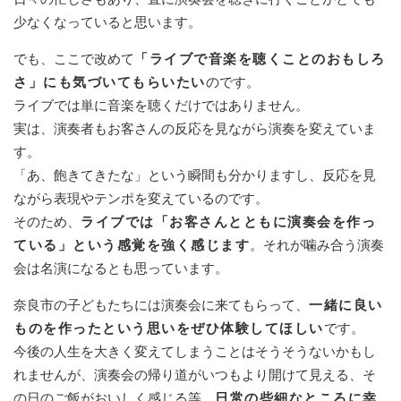
少なくなっていると思います。
でも、ここで改めて
「ライブで音楽を聴くことのおもしろ
さ」にも気づいてもらいたい
のです。
ライブでは単に音楽を聴くだけではありません。
実は、演奏者もお客さんの反応を見ながら演奏を変えていま
す。
「あ、飽きてきたな」という瞬間も分かりますし、反応を見
ながら表現やテンポを変えているのです。
そのため、
ライブでは「お客さんとともに演奏会を作っ
ている」という感覚を強く感じます
。それが噛み合う演奏
会は名演になるとも思っています。
奈良市の子どもたちには演奏会に来てもらって、
一緒に良い
ものを作ったという思いをぜひ体験してほしい
です。
今後の人生を大きく変えてしまうことはそうそうないかもし
れませんが、演奏会の帰り道がいつもより開けて見える、そ
の日のご飯がおいしく感じる等、
日常の些細なところに幸