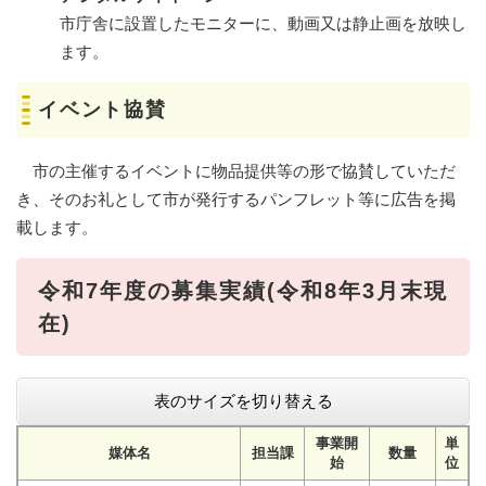
市庁舎に設置したモニターに、動画又は静止画を放映し
ます。
イベント協賛
市の主催するイベントに物品提供等の形で協賛していただ
き、そのお礼として市が発行するパンフレット等に広告を掲
載します。
令和7年度の募集実績(令和8年3月末現
在)
表のサイズを切り替える
事業開
単
媒体名
担当課
数量
始
位