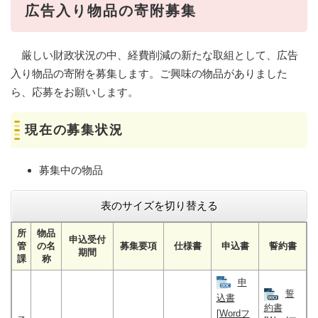
広告入り物品の寄附募集
厳しい財政状況の中、経費削減の新たな取組として、広告
入り物品の寄附を募集します。ご興味の物品がありました
ら、応募をお願いします。
現在の募集状況
募集中の物品
表のサイズを切り替える
所
物品
申込受付
管
の名
募集要項
仕様書
申込書
誓約書
期間
課
称
申
誓
込書
約書
[Wordフ