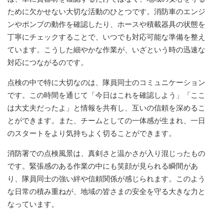
ために欠かせない大切な活動のひとつです。消防車のエンジ
ンやポンプの動作を確認したり、ホースや積載器具の状態を
丁寧にチェックすることで、いつでも対応可能な準備を整え
ています。こうした細やかな作業が、いざという時の迅速な
対応につながるのです。
点検の中で特に大切なのは、隊員同士のコミュニケーション
です。この時間を通じて「今日はこれを確認しよう」「ここ
は大丈夫だったよ」と情報を共有し、互いの信頼を深めるこ
とができます。また、チームとしての一体感が生まれ、一日
のスタートをより気持ちよく切ることができます。
消防署での点検風景は、真剣さと温かさが入り混じったもの
です。緊張感のある作業の中にも笑顔が見られる瞬間があ
り、隊員同士の強い絆や信頼関係が感じられます。このよう
な日常の積み重ねが、地域の皆さまの安全を守る大きな力と
なっています。