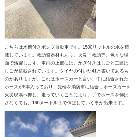
こちらは水槽付きポンプ自動車です。1500リットルの水を積
載しています。救助資器材もあり、火災・救助等、色々な場
面で活躍します。車両の上部には、かぎ付きはしごと二連は
しごが積載されています。タイヤの付いた41と書いてあるも
のがありますが、これはホースカーと言い、中に結合された
ホースが8本入っており、先端を消防車に結合しホースカーを
火災現場へ押し、走っていくことにより、手でホースを伸ば
さなくても、160メートルまで伸ばしていく事が出来ます。