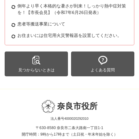
例年より早く本格的な暑さが到来！しっかり熱中症対策
を！【市長会見】（令和7年6月26日発表）
患者等搬送事業について
お住まいには住宅用火災警報器を設置してください。
見つからないときは
よくある質問
奈良市役所
法人番号4000020292010
〒630-8580 奈良市二条大路南一丁目1-1
開庁時間：9時から17時まで（土日祝・年末年始を除く）