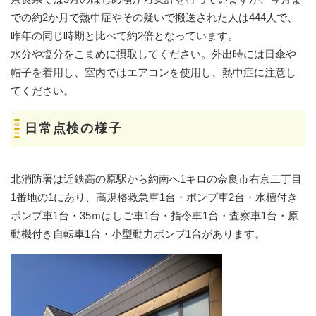
での約2か月で熱中症やその疑いで搬送された人は444人で、
昨年の同じ時期と比べて約2倍となっています。
水分や塩分をこまめに摂取してください。外出時には日傘や
帽子を着用し、室内ではエアコンを使用し、熱中症に注意し
てください。
日常点検の様子
北消防署は近鉄高の原駅から約南へ1キロの奈良市右京二丁目
1番地の1にあり、高規格救急車1台・ポンプ車2台・水槽付き
ポンプ車1台・35ｍはしご車1台・指令車1台・査察車1台・原
動機付き自転車1台・小型動力ポンプ1台があります。