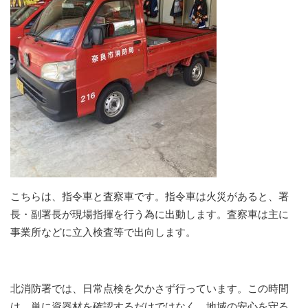
こちらは、指令車と査察車です。指令車は火災があると、署
長・副署長が現場指揮を行う為に出動します。査察車は主に
事業所などに立入検査等で出向します。
北消防署では、日常点検を欠かさず行っています。この時間
は、単に資器材を確認するだけではなく、地域の安心を守る