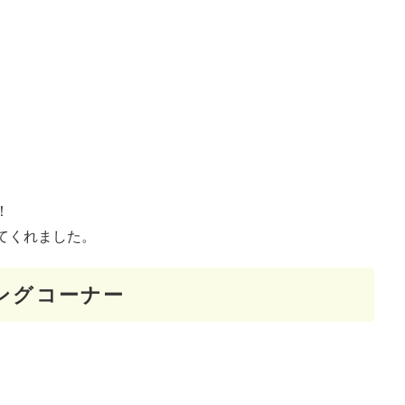
！
てくれました。
ングコーナー