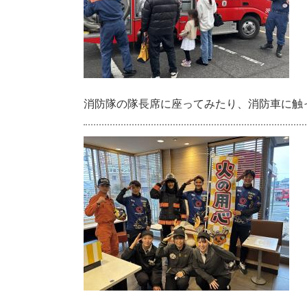
消防隊の隊長席に座ってみたり、消防車に触