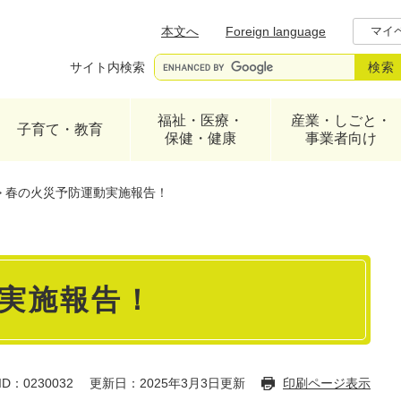
メニューを飛ばして本文へ
本文へ
Foreign language
マイ
サイト内検索
福祉・医療・
産業・しごと・
子育て・教育
保健・健康
事業者向け
>
春の火災予防運動実施報告！
実施報告！
D：0230032
更新日：2025年3月3日更新
印刷ページ表示