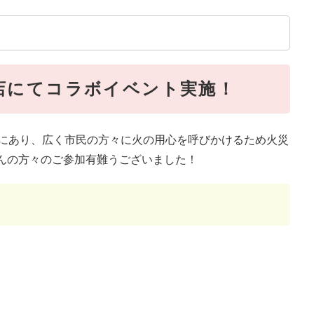
店にてコラボイベント実施！
向にあり、広く市民の方々に火の用心を呼びかけるため火災
んの方々のご参加有難うございました！