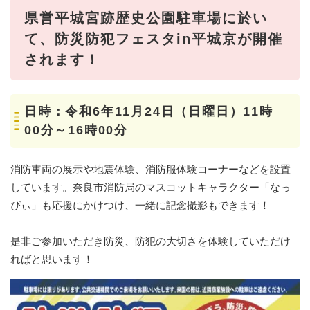
県営平城宮跡歴史公園駐車場に於い
て、防災防犯フェスタin平城京が開催
されます！
日時：令和6年11月24日（日曜日）11時
00分～16時00分
消防車両の展示や地震体験、消防服体験コーナーなどを設置
しています。奈良市消防局のマスコットキャラクター「なっ
ぴぃ」も応援にかけつけ、一緒に記念撮影もできます！
是非ご参加いただき防災、防犯の大切さを体験していただけ
ればと思います！