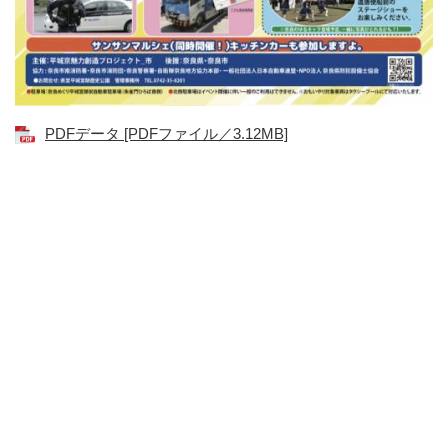
PDFデータ [PDFファイル／3.12MB]