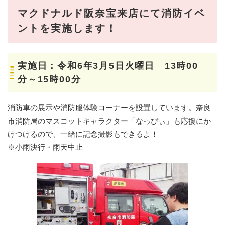
マクドナルド阪奈宝来店にて消防イベ
ントを実施します！
実施日：令和6年3月5日火曜日 13時00
分～15時00分
消防車の展示や消防服体験コーナーを設置しています。奈良
市消防局のマスコットキャラクター「なっぴぃ」も応援にか
けつけるので、一緒に記念撮影もできるよ！
※小雨決行・雨天中止