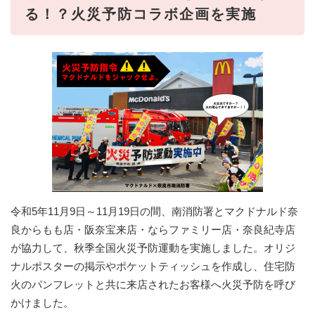
る！？火災予防コラボ企画を実施
令和5年11月9日～11月19日の間、南消防署とマクドナルド奈
良からもも店・阪奈宝来店・ならファミリー店・奈良紀寺店
が協力して、秋季全国火災予防運動を実施しました。オリジ
ナルポスターの掲示やポケットティッシュを作成し、住宅防
火のパンフレットと共に来店されたお客様へ火災予防を呼び
かけました。