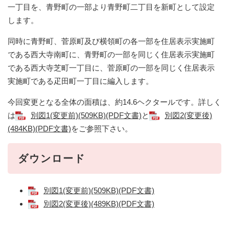
一丁目を、青野町の一部より青野町二丁目を新町として設定
します。
同時に青野町、菅原町及び横領町の各一部を住居表示実施町
である西大寺南町に、青野町の一部を同じく住居表示実施町
である西大寺芝町一丁目に、菅原町の一部を同じく住居表示
実施町である疋田町一丁目に編入します。
今回変更となる全体の面積は、約14.6ヘクタールです。詳しく
は
別図1(変更前)(509KB)(PDF文書)
と
別図2(変更後)
(484KB)(PDF文書)
をご参照下さい。
ダウンロード
別図1(変更前)(509KB)(PDF文書)
別図2(変更後)(489KB)(PDF文書)