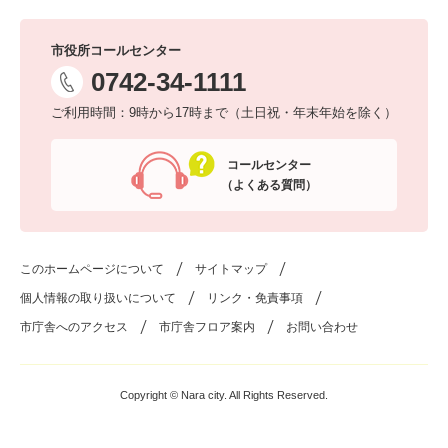
市役所コールセンター
0742-34-1111
ご利用時間：9時から17時まで（土日祝・年末年始を除く）
コールセンター
（よくある質問）
このホームページについて
サイトマップ
個人情報の取り扱いについて
リンク・免責事項
市庁舎へのアクセス
市庁舎フロア案内
お問い合わせ
Copyright © Nara city. All Rights Reserved.