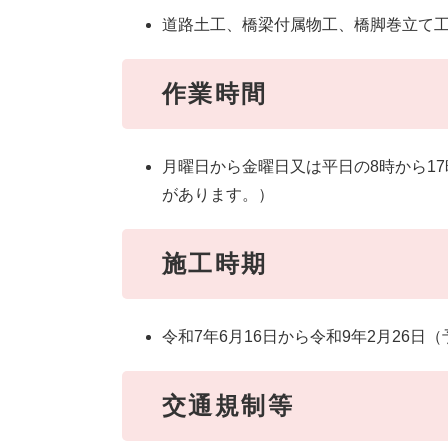
道路土工、橋梁付属物工、橋脚巻立て
作業時間
月曜日から金曜日又は平日の8時から1
があります。）
施工時期
令和7年6月16日から令和9年2月26
交通規制等