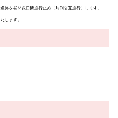
差道路を昼間数日間通行止め（片側交互通行）します。
します。​