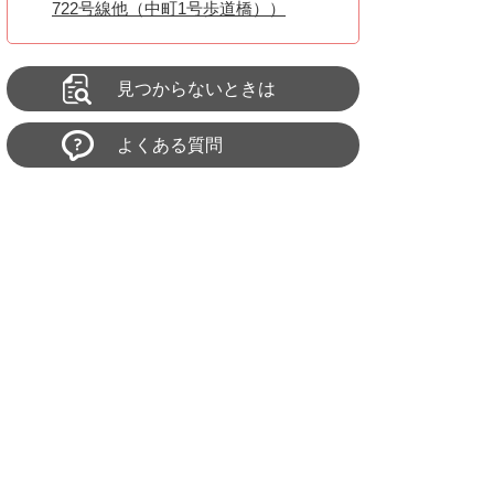
722号線他（中町1号歩道橋））
見つからないときは
よくある質問