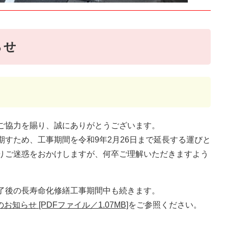
らせ
ご協力を賜り、誠にありがとうございます。
すため、工事期間を令和9年2月26日まで延長する運びと
りご迷惑をおかけしますが、何卒ご理解いただきますよう
了後の長寿命化修繕工事期間中も続きます。
らせ [PDFファイル／1.07MB]
をご参照ください。