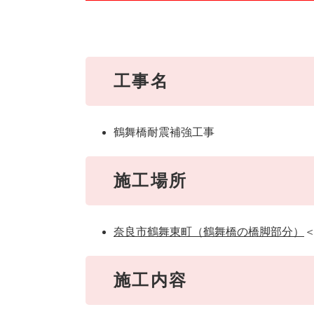
工事名
鶴舞橋耐震補強工事
施工場所
奈良市鶴舞東町（鶴舞橋の橋脚部分）
施工内容