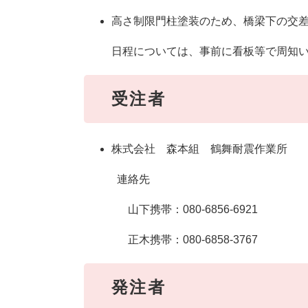
高さ制限門柱塗装のため、橋梁下の交
日程については、事前に看板等で周知いた
受注者
株式会社 森本組 鶴舞耐震作業所
連絡先
山下携帯：080-6856-6921
正木携帯：080-6858-3767
発注者