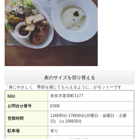
表のサイズを切り替える
「体にやさしく、季節を感じてもらえるように」がモットーです
käsi
奈良市茗荷町1177
お問合せ番号
E008
11時00分-17時00分(月曜日・金曜日・土曜
営業時間
日) Lo.16時00分
駐車場
有り