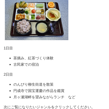
1日目
茶摘み、紅茶づくり体験
古民家での宿泊
2日目
のんびり柳生街道を散策
円成寺で国宝運慶の作品を鑑賞
月ヶ瀬湖畔を望みながらランチ など
次にご覧になりたいジャンルをクリックしてください。