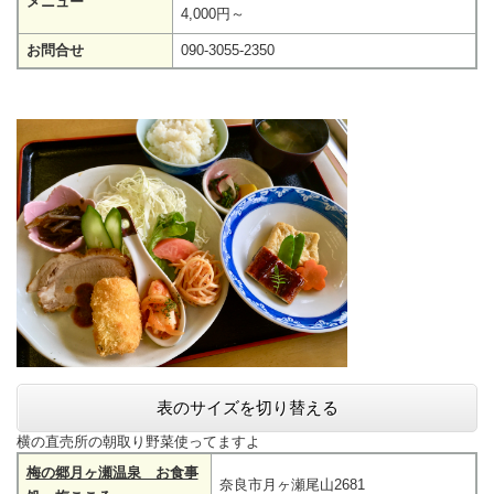
メニュー
4,000円～
お問合せ
090-3055-2350
表のサイズを切り替える
横の直売所の朝取り野菜使ってますよ
梅の郷月ヶ瀬温泉 お食事
奈良市月ヶ瀬尾山2681