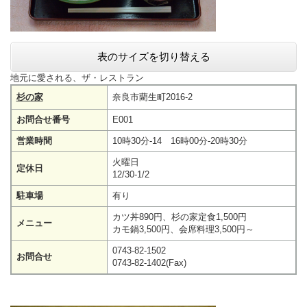
表のサイズを切り替える
地元に愛される、ザ・レストラン
杉の家
奈良市藺生町2016-2
お問合せ番号
E001
営業時間
10時30分-14 16時00分-20時30分
火曜日
定休日
12/30-1/2
駐車場
有り
カツ丼890円、杉の家定食1,500円
メニュー
カモ鍋3,500円、会席料理3,500円～
0743-82-1502
お問合せ
0743-82-1402(Fax)