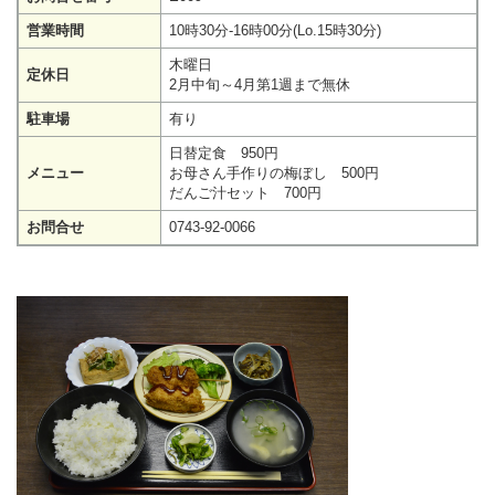
営業時間
10時30分-16時00分(Lo.15時30分)
木曜日
定休日
2月中旬～4月第1週まで無休
駐車場
有り
日替定食 950円
メニュー
お母さん手作りの梅ぼし 500円
だんご汁セット 700円
お問合せ
0743-92-0066