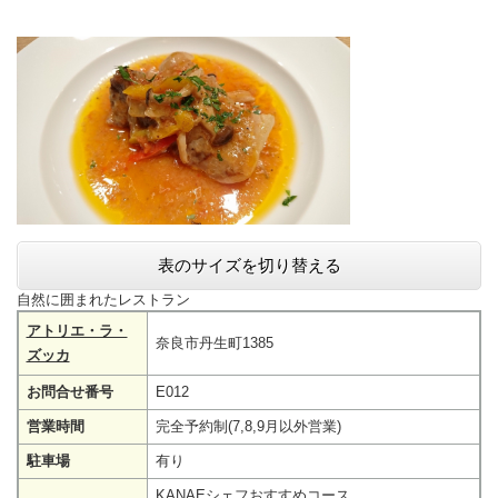
表のサイズを切り替える
自然に囲まれたレストラン
アトリエ・ラ・
奈良市丹生町1385
ズッカ
お問合せ番号
E012
営業時間
完全予約制(7,8,9月以外営業)
駐車場
有り
KANAEシェフおすすめコース