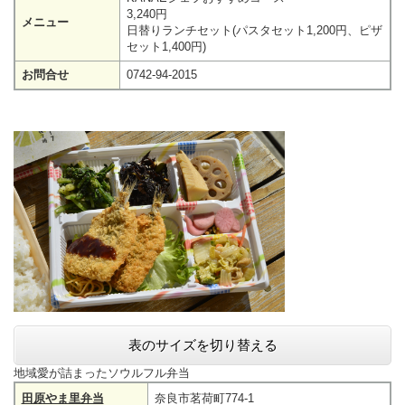
3,240円
メニュー
日替りランチセット(パスタセット1,200円、ピザ
セット1,400円)
お問合せ
0742-94-2015
表のサイズを切り替える
地域愛が詰まったソウルフル弁当
田原やま里弁当
奈良市茗荷町774-1