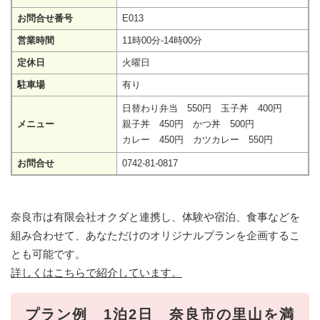
お問合せ番号
E013
営業時間
11時00分-14時00分
定休日
火曜日
駐車場
有り
日替わり弁当 550円 玉子丼 400円
メニュー
親子丼 450円 かつ丼 500円
カレー 450円 カツカレー 550円
お問合せ
0742-81-0817
奈良市は有限会社オクダと連携し、体験や宿泊、食事などを
組み合わせて、あなただけのオリジナルプランを企画するこ
とも可能です。
詳しくはこちらで紹介しています。
プラン例 1泊2日 奈良市の里山を満