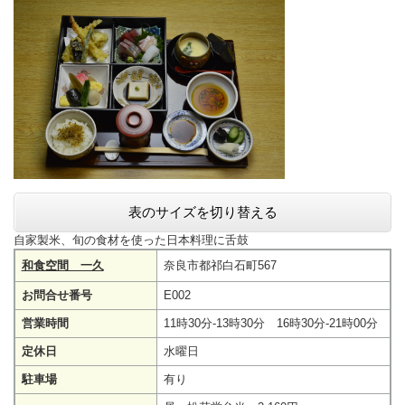
表のサイズを切り替える
自家製米、旬の食材を使った日本料理に舌鼓
和食空間 一久
奈良市都祁白石町567
お問合せ番号
E002
営業時間
11時30分-13時30分 16時30分-21時00分
定休日
水曜日
駐車場
有り