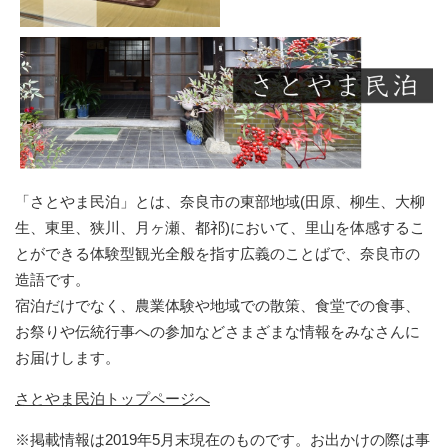
「さとやま民泊」とは、奈良市の東部地域(田原、柳生、大柳
生、東里、狭川、月ヶ瀬、都祁)において、里山を体感するこ
とができる体験型観光全般を指す広義のことばで、奈良市の
造語です。
宿泊だけでなく、農業体験や地域での散策、食堂での食事、
お祭りや伝統行事への参加などさまざまな情報をみなさんに
お届けします。
さとやま民泊トップページへ
※掲載情報は2019年5月末現在のものです。お出かけの際は事