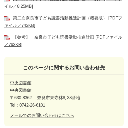
イル／8.25MB]
第二次奈良市子ども読書活動推進計画（概要版） [PDFフ
ァイル／743KB]
【参考】 奈良市子ども読書活動推進計画 [PDFファイル
／793KB]
このページに関するお問い合わせ先
中央図書館
中央図書館
〒630-8362
奈良市東寺林町38番地
Tel：0742-26-6101
メールでのお問い合わせはこちら