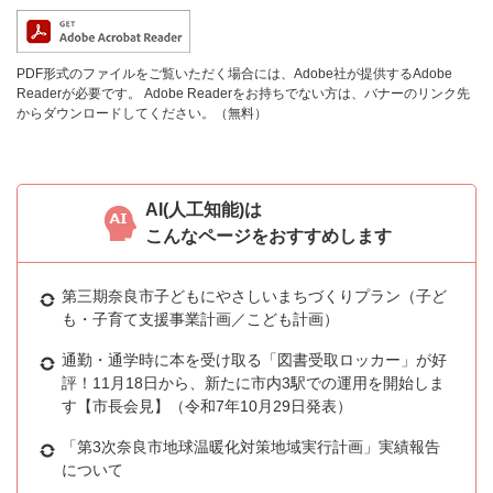
PDF形式のファイルをご覧いただく場合には、Adobe社が提供するAdobe
Readerが必要です。
Adobe Readerをお持ちでない方は、バナーのリンク先
からダウンロードしてください。（無料）
AI(人工知能)は
こんなページをおすすめします
第三期奈良市子どもにやさしいまちづくりプラン（子ど
も・子育て支援事業計画／こども計画）
通勤・通学時に本を受け取る「図書受取ロッカー」が好
評！11月18日から、新たに市内3駅での運用を開始しま
す【市長会見】（令和7年10月29日発表）
「第3次奈良市地球温暖化対策地域実行計画」実績報告
について