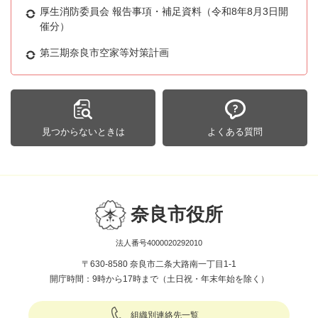
厚生消防委員会 報告事項・補足資料（令和8年8月3日開
催分）
第三期奈良市空家等対策計画
見つからないときは
よくある質問
奈良市役所
法人番号4000020292010
〒630-8580 奈良市二条大路南一丁目1-1
開庁時間：9時から17時まで（土日祝・年末年始を除く）
組織別連絡先一覧