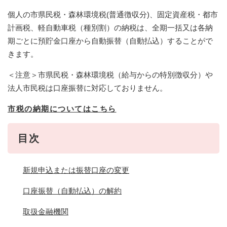
個人の市県民税・森林環境税(普通徴収分)、固定資産税・都市
計画税、軽自動車税（種別割）の納税は、全期一括又は各納
期ごとに預貯金口座から自動振替（自動払込）することがで
きます。
＜注意＞市県民税・森林環境税（給与からの特別徴収分）や
法人市民税は口座振替に対応しておりません。
市税の納期についてはこちら
目次
新規申込または振替口座の変更
口座振替（自動払込）の解約
取扱金融機関