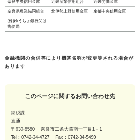
奈良中央信用金庫
近畿産業信用組合
近畿労働金庫
奈良県農業協同組合
北伊勢上野信用金庫
京都中央信用金庫
(株)ゆうちょ銀行又は
郵便局
金融機関の合併等により機関名称が変更等される場合が
あります
このページに関するお問い合わせ先
納税課
直通
〒630-8580
奈良市二条大路南一丁目1－1
Tel：0742-34-4727
Fax：0742-34-5499