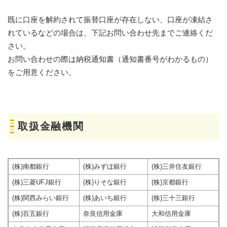
既に口座を解約されて振替口座が存在しない、口座が凍結さ
れているなどの場合は、下記お問い合わせ先までご連絡くだ
さい。
お問い合わせの際は納税通知書（通知書番号がわかるもの）
をご用意ください。
取扱金融機関
(株)南都銀行
(株)みずほ銀行
(株)三井住友銀行
(株)三菱UFJ銀行
(株)りそな銀行
(株)京都銀行
(株)関西みらい銀行
(株)あいち銀行
(株)三十三銀行
(株)百五銀行
奈良信用金庫
大和信用金庫