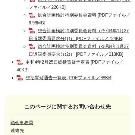
ファイル／226KB]
総合計画検討特別委員会資料 [PDFファイル／
6.98MB]
総合計画検討特別委員会資料（令和4年1月27
日道端委員要求分(1)） [PDFファイル／724KB]
総合計画検討特別委員会資料（令和4年1月27
日道端委員要求分(2)） [PDFファイル／213KB]
令和4年2月25日総括質疑予定表 [PDFファイル／
40KB]
総括質疑通告一覧表 [PDFファイル／98KB]
このページに関するお問い合わせ先
議会事務局
連絡先