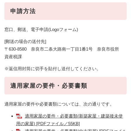
申請方法
窓口、郵送、電子申請(Logoフォーム)
[郵送の場合の送付先]
〒630-8580 奈良市二条大路南一丁目1番1号 奈良市役所
資産税課
※返信用封筒に切手を貼付し送付してください。
適用家屋の要件・必要書類
適用家屋の要件や必要書類については、次の通りです。
適用家屋の要件・必要書類(新築家屋・建築後未使
用の家屋) [PDFファイル／55KB]