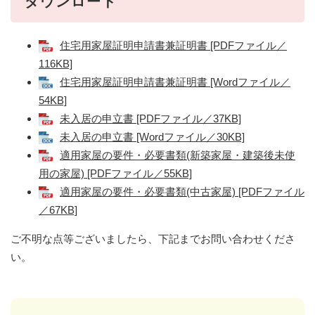
ダウンロード
住宅用家屋証明申請書兼証明書 [PDFファイル／
116KB]
住宅用家屋証明申請書兼証明書 [Wordファイル／
54KB]
未入居の申立書 [PDFファイル／37KB]
未入居の申立書 [Wordファイル／30KB]
適用家屋の要件・必要書類(新築家屋・建築後未使
用の家屋) [PDFファイル／55KB]
適用家屋の要件・必要書類(中古家屋) [PDFファイル
／67KB]
ご不明な点等ございましたら、下記までお問い合わせくださ
い。