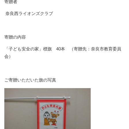
寄贈者
奈良西ライオンズクラブ
寄贈の内容
「子ども安全の家」標旗 40本 （寄贈先：奈良市教育委員
会）
ご寄贈いただいた旗の写真