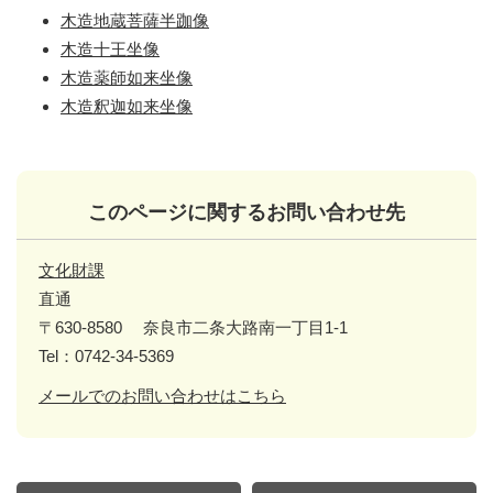
木造地蔵菩薩半跏像
木造十王坐像
木造薬師如来坐像
木造釈迦如来坐像
このページに関するお問い合わせ先
文化財課
直通
〒630-8580
奈良市二条大路南一丁目1-1
Tel：0742-34-5369
メールでのお問い合わせはこちら