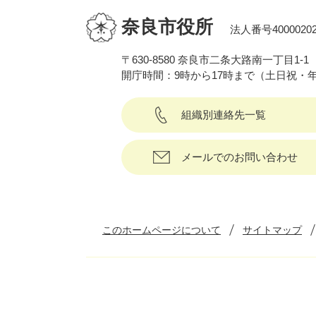
奈良市役所
法人番号40000202
〒630-8580 奈良市二条大路南一丁目1-1
開庁時間：9時から17時まで（土日祝・
組織別連絡先一覧
メールでのお問い合わせ
このホームページについて
サイトマップ