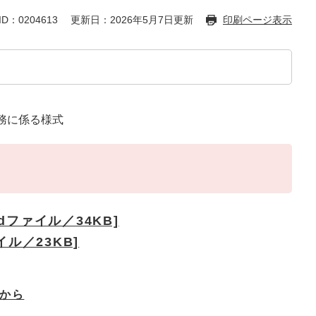
D：0204613
更新日：2026年5月7日更新
印刷ページ表示
務に係る様式
dファイル／34KB]
イル／23KB]
から