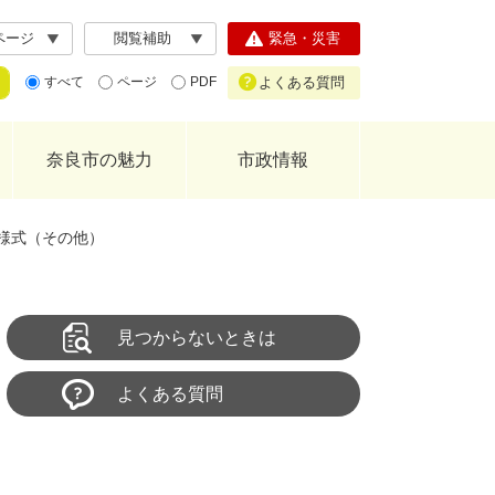
ページ
閲覧補助
緊急・災害
よくある質問
すべて
ページ
PDF
奈良市の魅力
市政情報
様式（その他）
見つからないときは
よくある質問