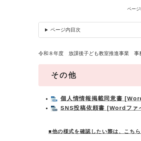
ページI
ページ内目次
令和８年度 放課後子ども教室推進事業 事
その他
個人情情報掲載同意書 [Wor
SNS投稿依頼書 [Wordファ
■他の様式を確認したい際は、こちら