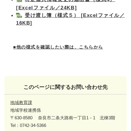
[Excelファイル／24KB]
受け渡し簿（様式５） [Excelファイル／
16KB]
■他の様式を確認したい際は、こちらから
このページに関するお問い合わせ先
地域教育課
地域学校連携係
〒630-8580
奈良市二条大路南一丁目1－1 北棟3階
Tel：0742-34-5366