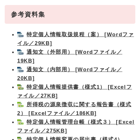
参考資料集​
特定個人情報取扱規程（案） [Wordファ
イル／29KB]
通知文（外部用） [Wordファイル／
19KB]
通知文（内部用） [Wordファイル／
20KB]
特定個人情報提供書（様式1） [Excelフ
ァイル／27KB]
所得税の源泉徴収に関する報告書（様式
2） [Excelファイル／186KB]
特定個人情報管理台帳（様式３） [Excel
ファイル／275KB]
特定個人情報変更の届出書（様式4）