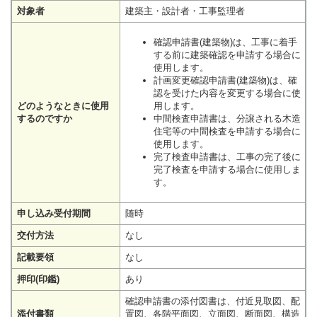
対象者
建築主・設計者・工事監理者
確認申請書(建築物)は、工事に着手
する前に建築確認を申請する場合に
使用します。
計画変更確認申請書(建築物)は、確
認を受けた内容を変更する場合に使
どのようなときに使用
用します。
するのですか
中間検査申請書は、分譲される木造
住宅等の中間検査を申請する場合に
使用します。
完了検査申請書は、工事の完了後に
完了検査を申請する場合に使用しま
す。
申し込み受付期間
随時
交付方法
なし
記載要領
なし
押印(印鑑)
あり
確認申請書の添付図書は、付近見取図、配
添付書類
置図、各階平面図、立面図、断面図、構造