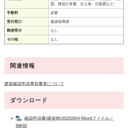
図、構造計算書、仕上表、日影図など。
手数料
必要
受付窓口
建築指導課
郵便受付
なし
その他
なし
関連情報
建築確認申請事前審査について
ダウンロード
確認申請書(建築物)20250904 [Wordファイル／
88KB]