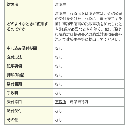
対象者
建築主
建築主、設置者又は築造主は、確認済証
の交付を受けた工作物の工事を完了する
どのようなときに使用す
前に確認申請書の記載事項を変更したと
るのですか
き(確認が必要なときを除く。)は、届け
に建築計画概要書又は築造計画概要書を
添えて建築主事等に提出してください。
申し込み受付期間
なし
交付方法
なし
記載要領
なし
押印(印鑑)
なし
添付書類
なし
手数料
なし
受付窓口
市役所
建築指導課
送付受付
なし
その他
なし