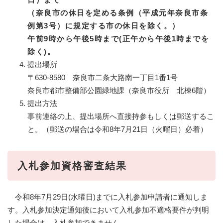
（奈良市の休日を定める条例（平成元年奈良市条
例第3号）に規定する市の休日を除く。）
午前9時から午後5時まで(正午から午後1時までを
除く)。
提出場所
〒630-8580 奈良市二条大路南一丁目1番1号
奈良市都市整備部公園緑地課（奈良市役所 北棟6階）
提出方法
事前連絡の上、提出場所へ直接持参もしくは郵送するこ
と。（郵送の場合は令和8年7月21日（火曜日）必着）
入札参加資格審査結果
令和8年7月29日(水曜日)までに入札参加申請者に通知しま
す。入札参加決定通知後において入札参加不適格要件が判明
した場合は、入札参加できません。