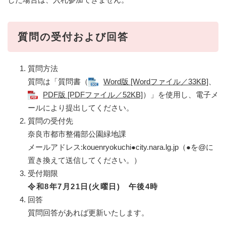
質問の受付および回答
質問方法
質問は「質問書（
Word版 [Wordファイル／33KB]
、
PDF版 [PDFファイル／52KB]
）」を使用し、電子メ
ールにより提出してください。
質問の受付先
奈良市都市整備部公園緑地課
メールアドレス:kouenryokuchi●city.nara.lg.jp（●を@に
置き換えて送信してください。）
受付期限
令和8年7月21日(火曜日) 午後4時
回答
質問回答があれば更新いたします。