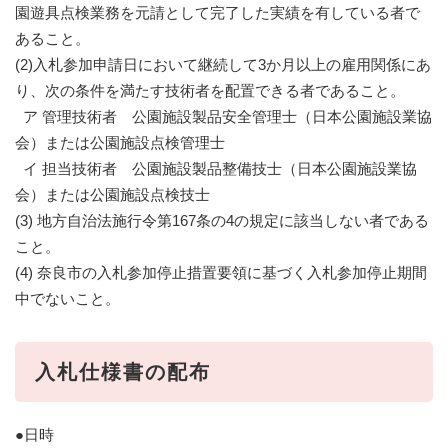
園遊具点検業務を元請として完了した実績を有している者で
あること。
(2)入札参加申請日において継続して3か月以上の雇用関係にあ
り、次の条件を満たす技術者を配置できる者であること。
ア 管理技術者 公園施設製品安全管理士（日本公園施設業協
会）または公園施設点検管理士
イ 担当技術者 公園施設製品整備技士（日本公園施設業協
会）または公園施設点検技士
(3) 地方自治法施行令第167条の4の規定に該当しない者である
こと。
(4) 奈良市の入札参加停止措置要領に基づく入札参加停止期間
中でないこと。
入札仕様書の配布
●日時