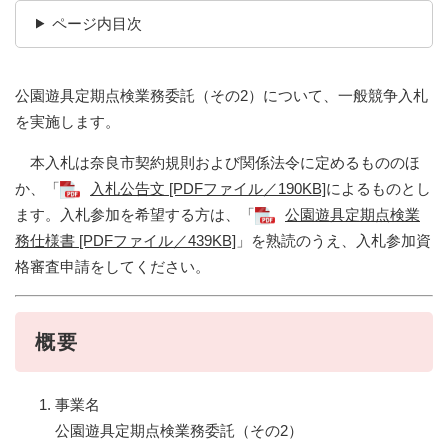
ページ内目次
公園遊具定期点検業務委託（その2）について、一般競争入札
を実施します。
本入札は奈良市契約規則および関係法令に定めるもののほ
か、「
入札公告文 [PDFファイル／190KB]
によるものとし
ます。入札参加を希望する方は、「
公園遊具定期点検業
務仕様書 [PDFファイル／439KB]
」を熟読のうえ、入札参加資
格審査申請をしてください。
概要
事業名
公園遊具定期点検業務委託（その2）