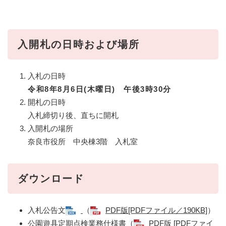
入開札の日時および場所
入札の日時
令和8年8月6日(木曜日) 午後3時30分
開札の日時
入札締切り後、直ちに開札
入開札の場所
奈良市役所 中央棟3階 入札室
ダウンロード
入札公告文
（
PDF版[PDFファイル／190KB]
）
公園遊具定期点検業務仕様書（
PDF版 [PDFファイ