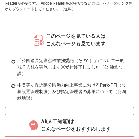
Readerが必要です。
Adobe Readerをお持ちでない方は、バナーのリンク先
からダウンロードしてください。（無料）
このページを見ている人は
こんなページも見ています
「公園遊具定期点検業務委託（その1）」について一般
競争入札を実施します※受付終了しました（公園緑地
課）
中登美ヶ丘近隣公園魅力向上事業におけるPark-PFI（公
募設置管理制度）及び指定管理者の募集について（公園
緑地課）
AI(人工知能)は
こんなページをおすすめします