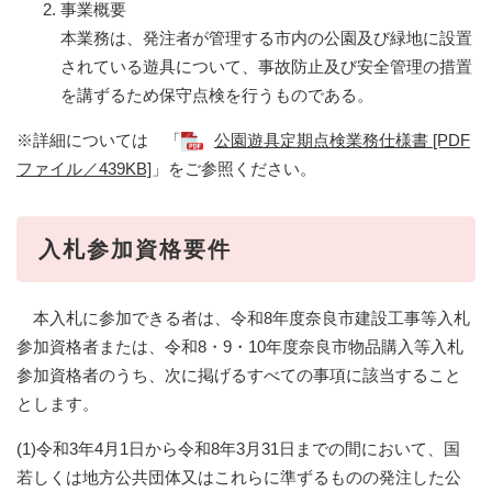
事業概要
本業務は、発注者が管理する市内の公園及び緑地に設置
されている遊具について、事故防止及び安全管理の措置
を講ずるため保守点検を行うものである。
※詳細については 「
公園遊具定期点検業務仕様書 [PDF
ファイル／439KB]
」をご参照ください。
入札参加資格要件
本入札に参加できる者は、令和8年度奈良市建設工事等入札
参加資格者または、令和8・9・10年度奈良市物品購入等入札
参加資格者のうち、次に掲げるすべての事項に該当すること
とします。
(1)令和3年4月1日から令和8年3月31日までの間において、国
若しくは地方公共団体又はこれらに準ずるものの発注した公