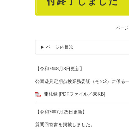
付終了しました
ページI
ページ内目次
【令和7年8月8日更新】
公園遊具定期点検業務委託（その2）に係る
開札録 [PDFファイル／88KB]
【令和7年7月25日更新】
質問回答書を掲載しました。