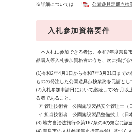
※詳細については 「
公園遊具定期点検業務
入札参加資格要件
本入札に参加できる者は、令和7年度奈良市
品購入等入札参加資格者のうち、次に掲げる
(1)令和2年4月1日から令和7年3月31日
ものの発注した公園遊具点検業務を元請とし
(2)入札参加申請日において継続して3か月
る者であること。
ア 管理技術者 公園施設製品安全管理士（
イ 担当技術者 公園施設製品整備技士（日
(3) 地方自治法施行令第167条の4の規定に
(4) 奈良市の入札参加停止措置要領に基づ