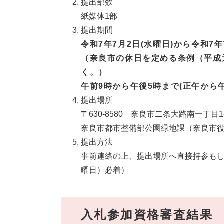
提出部数
紙媒体1部
提出期間
令和7年7月2日(水曜日)から令和7
（奈良市の休日を定める条例（平成
く。）
午前9時から午後5時まで(正午から
提出場所
〒630-8580 奈良市二条大路南一丁目
奈良市都市整備部公園緑地課（奈良市役
提出方法
事前連絡の上、提出場所へ直接持参もし
曜日）必着）
入札参加資格審査結果