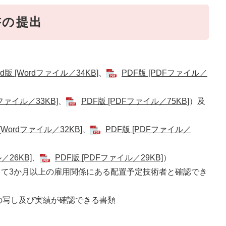
書の提出
rd版 [Wordファイル／34KB]
、
PDF版 [PDFファイル／
dファイル／33KB]
、
PDF版 [PDFファイル／75KB]
）及
）
 [Wordファイル／32KB]
、
PDF版 [PDFファイル／
／26KB]
、
PDF版 [PDFファイル／29KB]
）
3か月以上の雇用関係にある配置予定技術者と確認でき
）
の写し及び実績が確認できる書類