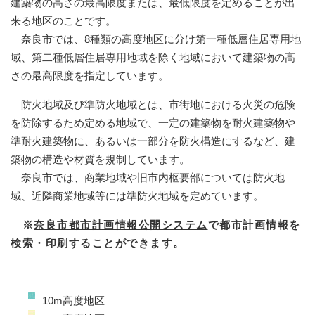
建築物の高さの最高限度または、最低限度を定めることが出
来る地区のことです。
奈良市では、8種類の高度地区に分け第一種低層住居専用地
域、第二種低層住居専用地域を除く地域において建築物の高
さの最高限度を指定しています。
防火地域及び準防火地域とは、市街地における火災の危険
を防除するため定める地域で、一定の建築物を耐火建築物や
準耐火建築物に、あるいは一部分を防火構造にするなど、建
築物の構造や材質を規制しています。
奈良市では、商業地域や旧市内枢要部については防火地
域、近隣商業地域等には準防火地域を定めています。
※
奈良市都市計画情報公開システム
で都市計画情報を
検索・印刷することができます。
10m高度地区