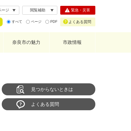
ページ
閲覧補助
緊急・災害
よくある質問
すべて
ページ
PDF
奈良市の魅力
市政情報
見つからないときは
よくある質問