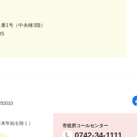
番1号（中央棟3階）
85
92010
年末年始を除く）
市役所コールセンター
0742-34-1111