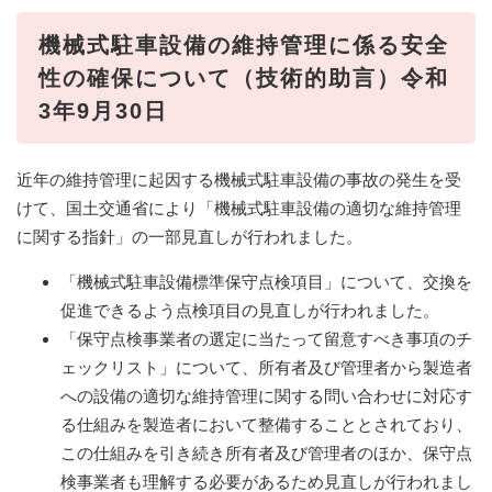
機械式駐車設備の維持管理に係る安全
性の確保について（技術的助言）令和
3年9月30日
近年の維持管理に起因する機械式駐車設備の事故の発生を受
けて、国土交通省により「機械式駐車設備の適切な維持管理
に関する指針」の一部見直しが行われました。
「機械式駐車設備標準保守点検項目」について、交換を
促進できるよう点検項目の見直しが行われました。
「保守点検事業者の選定に当たって留意すべき事項のチ
ェックリスト」について、所有者及び管理者から製造者
への設備の適切な維持管理に関する問い合わせに対応す
る仕組みを製造者において整備することとされており、
この仕組みを引き続き所有者及び管理者のほか、保守点
検事業者も理解する必要があるため見直しが行われまし