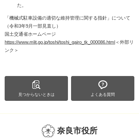
た。
「機械式駐車設備の適切な維持管理に関する指針」について
（令和3年9月一部見直し）
国土交通省ホームページ
https://www.mlit.go.jp/toshi/toshi_gairo_tk_000086.html
＜外部リ
ンク＞
見つからないときは
よくある質問
奈良市役所