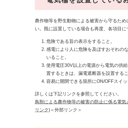
農作物等を野生動物による被害から守るため
い。既に設置している場合も再度、各項目に
危険である旨の表示をすること。
感電により人に危険を及ぼすおそれの
いること。
使用電圧30V以上の電源から電気の供
置するときは、漏電遮断器を設置する
容易に開閉できる箇所にON/OFFスイ
詳しくは下記リンクを参照してください。
鳥獣による農作物等の被害の防止に係る電気
リンク)
＜外部リンク＞