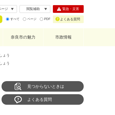
ページ
閲覧補助
緊急・災害
よくある質問
すべて
ページ
PDF
奈良市の魅力
市政情報
しょう
しょう
見つからないときは
よくある質問