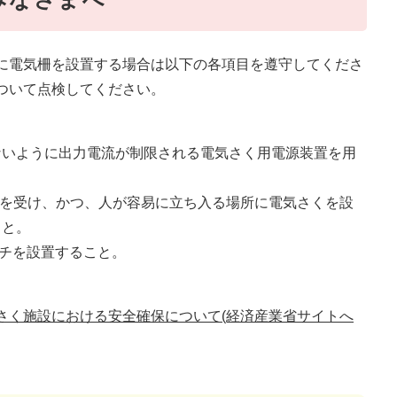
に電気柵を設置する場合は以下の各項目を遵守してくださ
ついて点検してください。
ないように出力電流が制限される電気さく用電源装置を用
給を受け、かつ、人が容易に立ち入る場所に電気さくを設
こと。
ッチを設置すること。
さく施設における安全確保について(経済産業省サイトへ