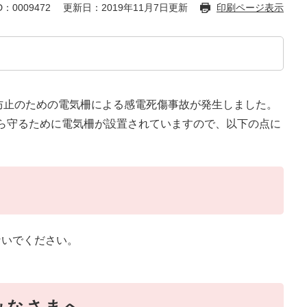
：0009472
更新日：2019年11月7日更新
印刷ページ表示
害防止のための電気柵による感電死傷事故が発生しました。
ら守るために電気柵が設置されていますので、以下の点に
ないでください。
。
みなさまへ