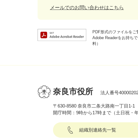
メールでのお問い合わせはこちら
PDF形式のファイルをご覧
Adobe Reader
料）
奈良市役所
法人番号40000202
〒630-8580 奈良市二条大路南一丁目1-1
開庁時間：9時から17時まで（土日祝・
組織別連絡先一覧