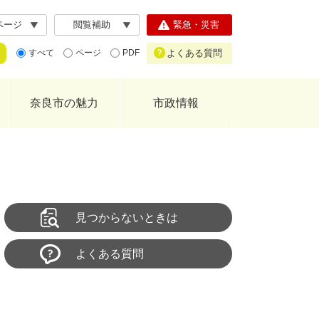
ページ
閲覧補助
緊急・災害
よくある質問
すべて
ページ
PDF
奈良市の魅力
市政情報
見つからないときは
よくある質問