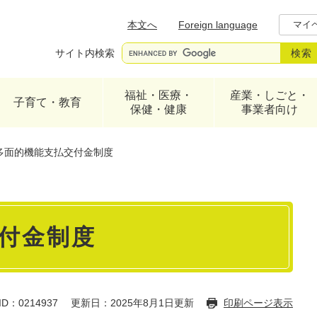
メニューを飛ばして本文へ
本文へ
Foreign language
マイ
サイト内検索
福祉・医療・
産業・しごと・
子育て・教育
保健・健康
事業者向け
多面的機能支払交付金制度
付金制度
D：0214937
更新日：2025年8月1日更新
印刷ページ表示