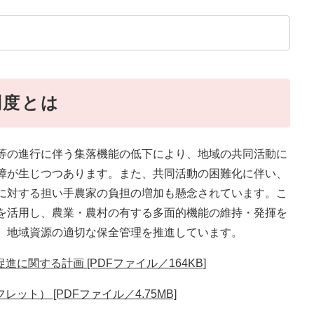
制度とは
等の進行に伴う集落機能の低下により、地域の共同活動に
障が生じつつあります。また、共同活動の困難化に伴い、
に対する担い手農家の負担の増加も懸念されています。こ
を活用し、農業・農村の有する多面的機能の維持・発揮を
、地域資源の適切な保全管理を推進しています。
関する計画 [PDFファイル／164KB]
ト） [PDFファイル／4.75MB]