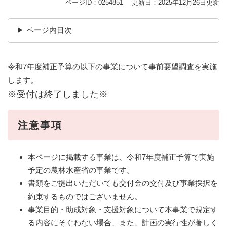
ページID：0254851
更新日：2025年12月26日更新
ページ内目次
令和7年度補正予算の以下の事業について事前要望調査を実施
します。
​※受付は終了しました※
注意事項
本ページに掲載する事業は、令和7年度補正予算で実施
予定の農林水産省の事業です。
書類をご提出いただいても交付金の交付及び事業採択を
約束するものではございません。
事業目的・助成対象・支援対象について本事業で規定す
る内容にそぐわない場合、また、計画の実行性が著しく