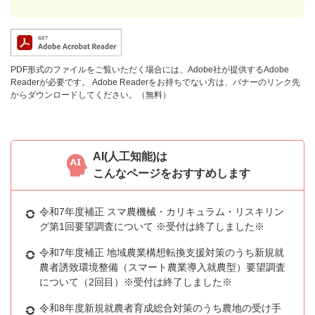
PDF形式のファイルをご覧いただく場合には、Adobe社が提供するAdobe
Readerが必要です。
Adobe Readerをお持ちでない方は、バナーのリンク先
からダウンロードしてください。（無料）
AI(人工知能)は
こんなページをおすすめします
令和7年度補正 スマ農機械・カリキュラム・リスキリン
グ第1回要望調査について ※受付は終了しました※
令和7年度補正 地域農業構想転換支援対策のうち新規就
農者誘致環境整備（スマート農業導入就農型）要望調査
について（2回目）※受付は終了しました※
令和8年度新規就農者育成総合対策のうち農地の受け手