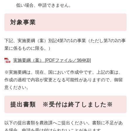
低い場合、申請できません。
対象
事業
下記、実施要綱（案）別記4第7の1の事業（ただし第7の2の事
業に係るものに限る。）
実施要綱（案） [PDFファイル／984KB]
※実施要綱は、現在、国において作成中です。上記の案は、
作成の過程で内容が変更となる可能性がありますので、御留
意ください。
提出書類 ※受付は終了しました※
以下の提出書類を農政課へご提出ください。書類に不足があ
る場合、申請を受け付けられないことがあります。