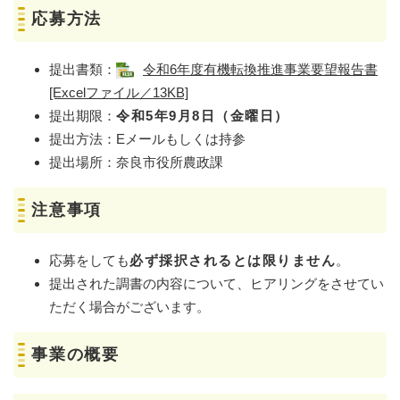
応募方法
提出書類：
令和6年度有機転換推進事業要望報告書
[Excelファイル／13KB]
提出期限：
令和5年9月8日（金曜日）
提出方法：Eメールもしくは持参
提出場所：奈良市役所農政課
注意事項
応募をしても
必ず採択されるとは限りません
。
提出された調書の内容について、ヒアリングをさせてい
ただく場合がございます。
事業の概要