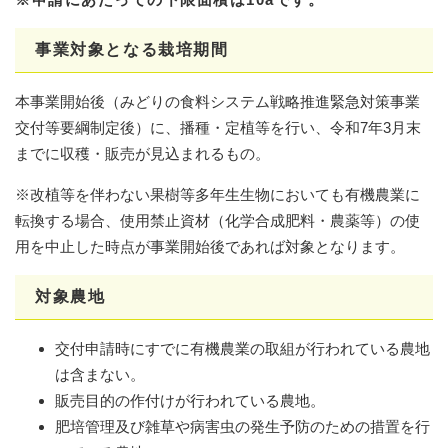
事業対象となる栽培期間
本事業開始後（みどりの食料システム戦略推進緊急対策事業
交付等要綱制定後）に、播種・定植等を行い、令和7年3月末
までに収穫・販売が見込まれるもの。
※改植等を伴わない果樹等多年生生物においても有機農業に
転換する場合、使用禁止資材（化学合成肥料・農薬等）の使
用を中止した時点が事業開始後であれば対象となります。
対象農地
交付申請時にすでに有機農業の取組が行われている農地
は含まない。
販売目的の作付けが行われている農地。
肥培管理及び雑草や病害虫の発生予防のための措置を行