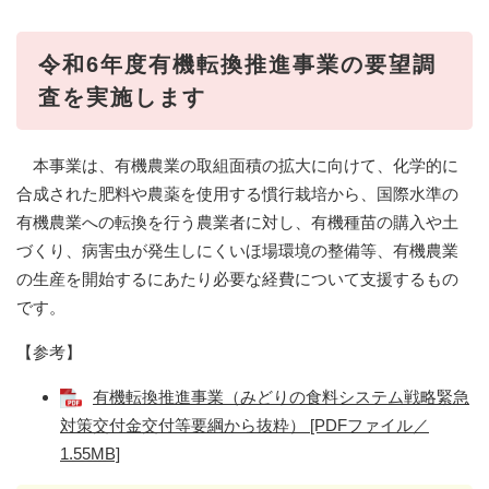
令和6年度有機転換推進事業の要望調
査を実施します
本事業は、有機農業の取組面積の拡大に向けて、化学的に
合成された肥料や農薬を使用する慣行栽培から、国際水準の
有機農業への転換を行う農業者に対し、有機種苗の購入や土
づくり、病害虫が発生しにくいほ場環境の整備等、有機農業
の生産を開始するにあたり必要な経費について支援するもの
です。
【参考】
有機転換推進事業（みどりの食料システム戦略緊急
対策交付金交付等要綱から抜粋） [PDFファイル／
1.55MB]