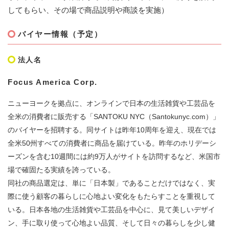
してもらい、その場で商品説明や商談を実施）
バイヤー情報（予定）
法人名
Focus America Corp.​
ニューヨークを拠点に、オンラインで日本の生活雑貨や工芸品を
全米の消費者に販売する「SANTOKU NYC（Santokunyc.com）」
のバイヤーを招聘する。同サイトは昨年10周年を迎え、現在では
全米50州すべての消費者に商品を届けている。昨年のホリデーシ
ーズンを含む10週間には約9万人がサイトを訪問するなど、米国市
場で確固たる実績を誇っている。
同社の商品選定は、単に「日本製」であることだけではなく、実
際に使う顧客の暮らしに心地よい変化をもたらすことを重視して
いる。日本各地の生活雑貨や工芸品を中心に、見て美しいデザイ
ン、手に取り使って心地よい品質、そして日々の暮らしを少し健