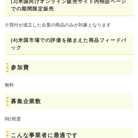
(3)米国向けオンライン販売サイト内特設ページ
での期間限定販売
※買付が成立した企業の商品のみが対象となります
(4)米国市場での評価を踏まえた商品フィードバ
ック
参加費
無料
募集企業数
8社程度
こんな事業者に最適です