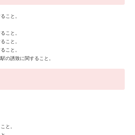
すること。
すること。
すること。
すること。
間駅の誘致に関すること。
ること。
こと。