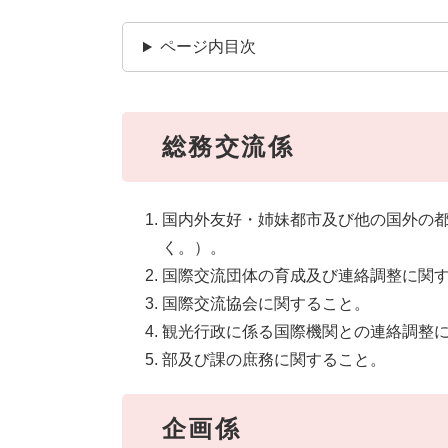
ページ内目次
総務交流係
国内外友好・姉妹都市及び他の国外の
く。）。
国際交流団体の育成及び連絡調整に関
国際交流協会に関すること。
観光行政に係る国際機関との連絡調整
部及び課の庶務に関すること。
企画係