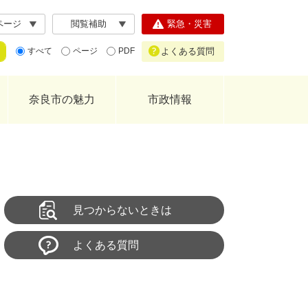
ページ
閲覧補助
緊急・災害
よくある質問
すべて
ページ
PDF
奈良市の魅力
市政情報
見つからないときは
よくある質問