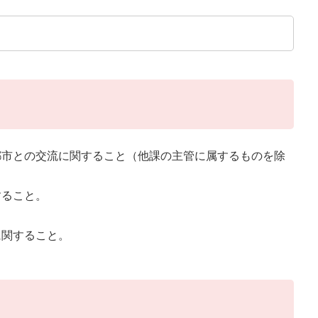
都市との交流に関すること（他課の主管に属するものを除
すること。
に関すること。