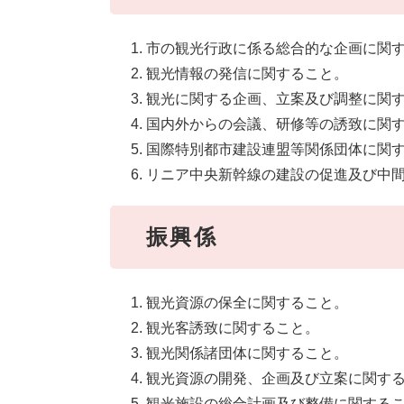
市の観光行政に係る総合的な企画に関
観光情報の発信に関すること。
観光に関する企画、立案及び調整に関
国内外からの会議、研修等の誘致に関
国際特別都市建設連盟等関係団体に関
リニア中央新幹線の建設の促進及び中
振興係
観光資源の保全に関すること。
観光客誘致に関すること。
観光関係諸団体に関すること。
観光資源の開発、企画及び立案に関す
観光施設の総合計画及び整備に関する